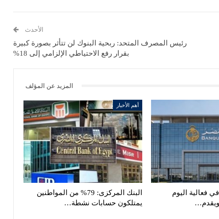
الأحدث
رئيس المصرف المتحد: ربحية البنوك لن تتأثر بصورة كبيرة
بقرار رفع الاحتياطي الإلزامي إلى 18%
المزيد عن المؤلف
أهم الأخبار
 فعالية اليوم
البنك المركزى: 79% من المواطنين
ويقدم…
يمتلكون حسابات نشطة…