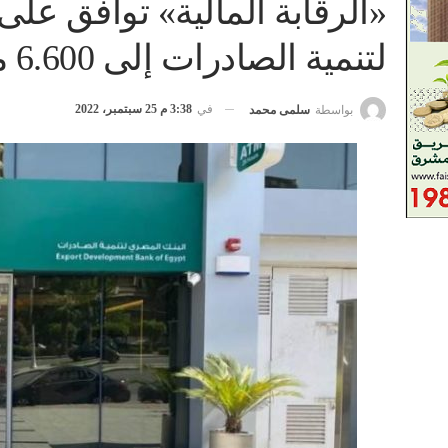
«الرقابة المالية» توافق عل
لتنمية الصادرات إلى 6.600 مليار جنيه
في
3:38 م 25 سبتمبر، 2022
بواسطة
سلمى محمد