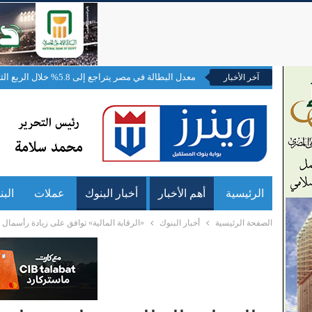
معدل البطالة في مصر يتراجع إلى 5.8% خلال الربع الثاني من 2026
آخر الأخبار
الرئيسية
أهم الأخبار
أخبار البنوك
عملات
الب
الصفحة الرئيسية
أخبار البنوك
«الرقابة المالية» توافق على زيادة رأسمال البنك الم