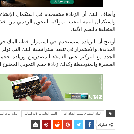
وأضاف البنك أن الزيادة ستسخدم في استكمال الإنشاءات 
واستكمال البنية التحتية لمواكبة التحول الرقمي من خل
المتعلقة بالنظم الألية.
أوضح أن الزيادة ستستخدم في استمرار خطة البنك في 
الجديدة، والاستمرار في تنفيذ استراتيجية البنك التى تول
الجدد مع التركيز على العملاء المصدريين وزيادة ح
الصغيرة والمتوسطة وكذلك زيادة حجم التمويل الممنوح ل
البنك المصري لتنمية الصادرات
الهيئة العامة للرقابة المالية
بوابة بنوك الم
شارك