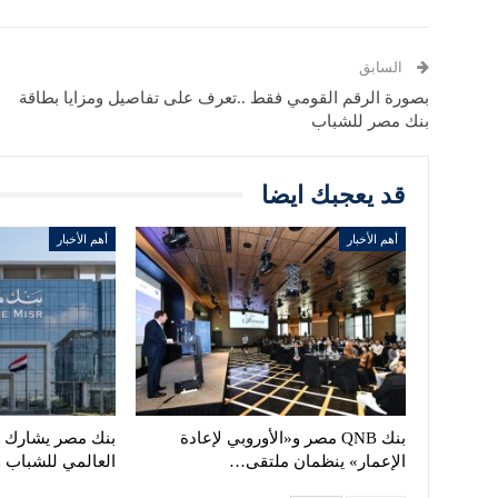
السابق
بصورة الرقم القومي فقط ..تعرف على تفاصيل ومزايا بطاقة
بنك مصر للشباب
قد يعجبك ايضا
أهم الأخبار
أهم الأخبار
بنك QNB مصر و«الأوروبي لإعادة
بنك مصر يشارك في
الإعمار» ينظمان ملتقى…
العالمي للشباب 