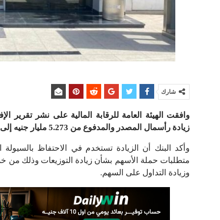
شارك
وافقت الهيئة العامة للرقابة المالية على نشر تقرير ال
زيادة رأسمال المصدر والمدفوع من 5.273 مليار جنيه إلى 6.600 مليار جنيه بزيادة قدرها 1.327 مليار جنيه.
وأكد البنك أن الزيادة تستخدم في الاحتفاظ بالسيولة ال
متطلبات حملة الأسهم بشأن زيادة التوزيعات وذلك من خلا
وزيادة التداول على السهم.