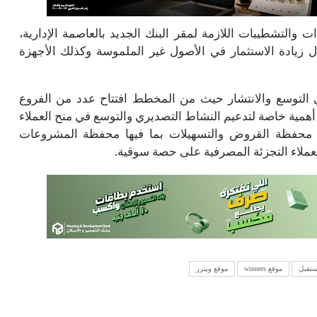
والتشطيبات اللازمة لمقر البنك الجديد بالعاصمة الإدارية،
ال زيادة الاستثمار في الأصول غير الملموسة وكذلك الأجهزة
التوسع والانتشار حيث من المخطط افتتاح عدد من الفروع
ي أهمية خاصة لتدعيم النشاط التصديري والتوسع في منح العملاء
جم محفظة القروض والتسهيلات بما فيها محفظة المشروعات
عملاء التجزئة المصرفية على حصة سوقية.
ستقبل
موقع winners
موقع وينرز