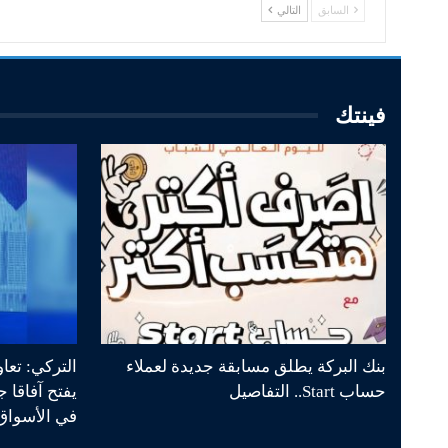
السابق
التالي
فينتك
بنك البركة يطلق مسابقة جديدة لعملاء
التركي: تعا
حساب Start.. التفاصيل
يفتح آفاقا 
في الأسواق 