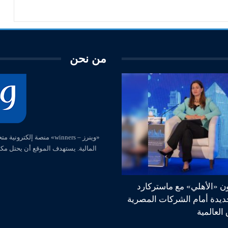
من نحن
المالية. يستهدف الموقع أن يحتل مك
ون «الأهلي» مع ماستركارد
جديدة أمام الشركات المصرية
العالمية