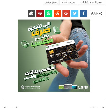
سعر الدرهم الإماراتي
موقع winners
موقع وينرز
شارك
السابق
الأحدث