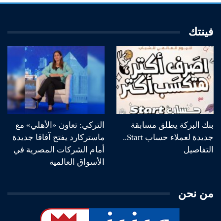
فينتك
بنك البركة يطلق مسابقة
التركي: تعاون «الأهلي» مع
جديدة لعملاء حساب Start..
ماستركارد يفتح آفاقا جديدة
التفاصيل
أمام الشركات المصرية في
الأسواق العالمية
من نحن