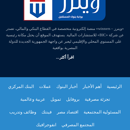
«وينرز – winners» منصة إلكترونية متخصصة في القطاع البنكي والمالي، تصدر
عن شركة «BIC» للاستشارات المالية. يستهدف الموقع أن يحتل مكانة رئيسية
على المستوي المحلي والإقليمي ليعبر عن واجهة الجمهورية الجديدة للدولة
المصرية بواقعية
اقرأ أكثر...
الرئيسية
أهم الأخبار
أخبار البنوك
عملات
البنك المركزي
تجزئة مصرفية
بروفايل
تمويل
عربية وعالمية
المسئولية المجتمعية
اقتصاد مصر
فينتك
وظائف وتدريب
المجتمع المصرفي
انفوجرافيك