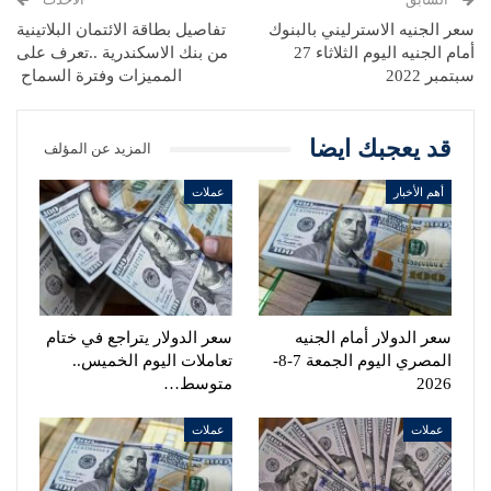
سعر الجنيه الاسترليني بالبنوك
تفاصيل بطاقة الائتمان البلاتينية
أمام الجنيه اليوم الثلاثاء 27
من بنك الاسكندرية ..تعرف على
سبتمبر 2022
المميزات وفترة السماح
قد يعجبك ايضا
المزيد عن المؤلف
أهم الأخبار
عملات
سعر الدولار أمام الجنيه
سعر الدولار يتراجع في ختام
المصري اليوم الجمعة 7-8-
تعاملات اليوم الخميس..
2026
متوسط…
عملات
عملات