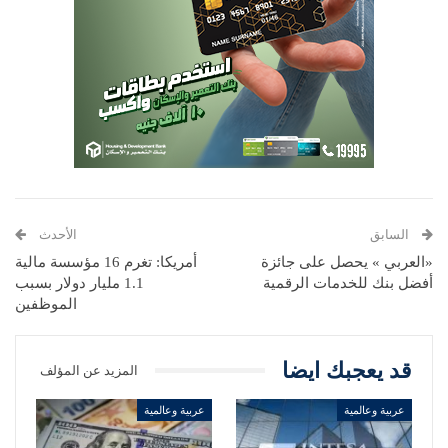
السابق
الأحدث
«العربي » يحصل على جائزة
أمريكا: تغرم 16 مؤسسة مالية
أفضل بنك للخدمات الرقمية
1.1 مليار دولار بسبب
الموظفين
قد يعجبك ايضا
المزيد عن المؤلف
عربية وعالمية
عربية وعالمية