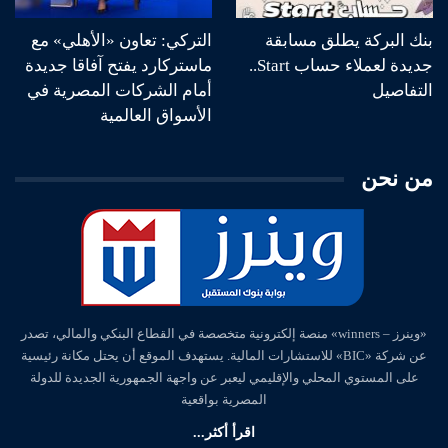
بنك البركة يطلق مسابقة
التركي: تعاون «الأهلي» مع
جديدة لعملاء حساب Start..
ماستركارد يفتح آفاقا جديدة
التفاصيل
أمام الشركات المصرية في
الأسواق العالمية
من نحن
«وينرز – winners» منصة إلكترونية متخصصة في القطاع البنكي والمالي، تصدر
عن شركة «BIC» للاستشارات المالية. يستهدف الموقع أن يحتل مكانة رئيسية
على المستوي المحلي والإقليمي ليعبر عن واجهة الجمهورية الجديدة للدولة
المصرية بواقعية
اقرأ أكثر...