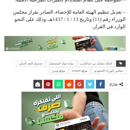
– تعديل تنظيم الهيئة العامة للإحصاء، الصادر بقرار مجلس
الوزراء رقم (11) وتاريخ 13 / 1 / 1437هـ، وذلك على النحو
الوارد في القرار.
الملك سلمان بن عبدالعزيز
بوابة بنوك المستقبل
صندوق النقد الدولي
مجلس الوزراء السعودي
موقع winners
موقع وينرز
شارك