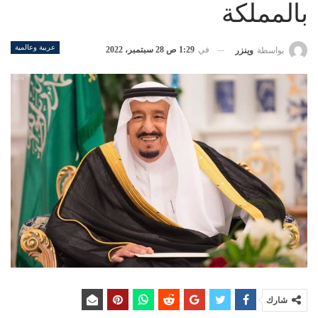
بالمملكة
عربية وعالمية
في
1:29 ص 28 سبتمبر، 2022
بواسطة
وينزر
شارك