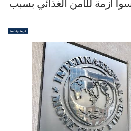
أسوأ أزمة للأمن الغذائي بسبب
عربية وعالمية