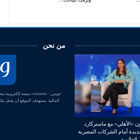
…
وترقب لبيانات…
من نحن
المالية. يستهدف الموقع أن يحتل مك
ون «الأهلي» مع ماستركارد
جديدة أمام الشركات المصرية
العالمية