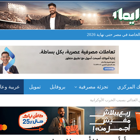
خاصة في مصر حتى نهاية 2026
نك المركزي
تجزئة مصرفية
بروفايل
تمويل
عربية وعال
ن الغذائي بسبب الحرب الأوكرانية