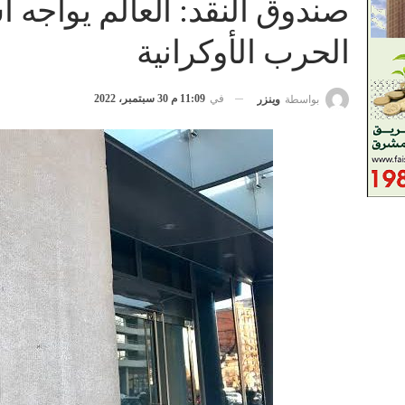
صندوق النقد: العالم يواجه 
الحرب الأوكرانية
في
11:09 م 30 سبتمبر، 2022
بواسطة
وينزر