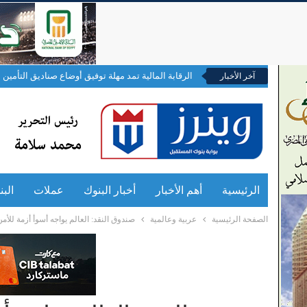
الرقابة المالية تمد مهلة توفيق أوضاع صناديق التأمين ال
آخر الأخبار
الرئيسية
أهم الأخبار
أخبار البنوك
عملات
الب
الصفحة الرئيسية
عربية وعالمية
صندوق النقد: العالم يواجه أسوأ أزمة للأم