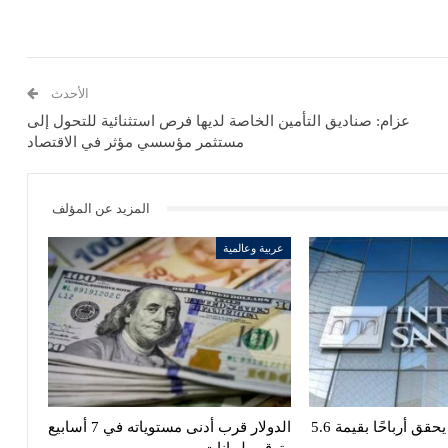
الأحدث
عزام: صناديق التأمين الخاصة لديها فرص استثنائية للتحول إلى
مستثمر مؤسسي مؤثر في الاقتصاد
المزيد عن المؤلف
عربية وعالمية
إنتيسا سان باولو يحقق أرباحًا بقيمة 5.6
الدولار قرب أدنى مستوياته في 7 أسابيع