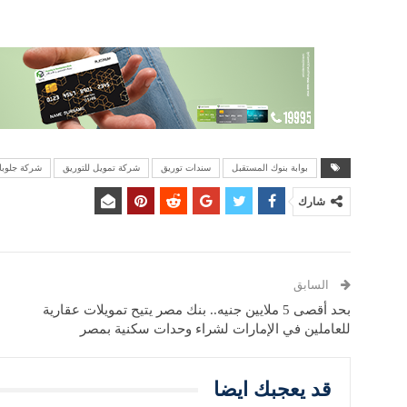
بوابة بنوك المستقبل
سندات توريق
شركة تمويل للتوريق
شركة جلوبا
شارك
السابق
بحد أقصى 5 ملايين جنيه.. بنك مصر يتيح تمويلات عقارية
للعاملين في الإمارات لشراء وحدات سكنية بمصر
قد يعجبك ايضا