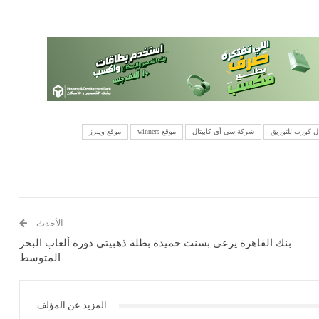
ل كورب للتوريق
شركة سي أي كابيتال
موقع winners
موقع وينرز
الأحدث
بنك القاهرة يرعى بسنت حميدة بطلة ذهبيتي دورة ألعاب البحر
المتوسط
المزيد عن المؤلف