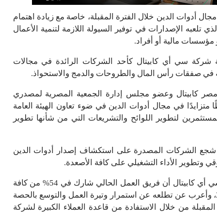
ال أدوات الدين خلال الفترة المقبلة، خاصة مع زيادة اهتمام
ي تلعبه الإصدارات في توفير السيولة اللازمة لتنمية الأعمال
 مؤسسات مالية أو أفراد.
ة شركة سي أي كابيتال كأحد الشركات الرائدة في مجالات
 في صفقات رأس المال والطروحات والدمج والاستحواذ.
 مصر كابيتال وعضو مجلس إدارة الجمعية المصرية لمصدري
تزايدًا في مجال أدوات الدين في ضوء تعاون الهيئة العامة
لمستثمرين لتطوير اللوائح والتشريعات التي من شأنها تطوير
ي شجع الشركات المصدرة على استكشاف إصدار أدوات الدين
قي وتطوير الأداء التشغيلي على كافة الأصعدة.
وقال محمد عباس رئيس قسم أسواق الدين في شركة سي أي كابيتال أن فريق العمل الحالي شارك في 54% من كافة
الإصدارات غير السيادية بالسوق المصري خلال عام 2021، وأعرب عن تطلعه عن استمرار وتيرة العمل والتوسع بالحصة
مقبلة من خلال الاستفادة من قاعدة العملاء الكبيرة لشركة