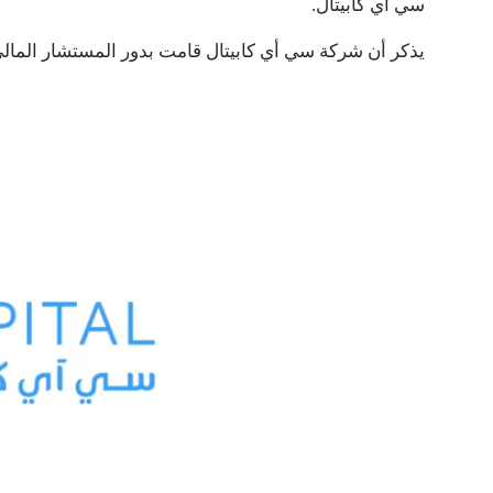
سي أي كابيتال.
يذكر أن شركة سي أي كابيتال قامت بدور المستشار المالي