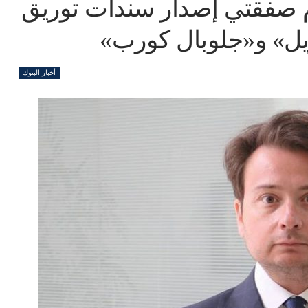
م صفقتي إصدار سندات توريق
أخبار البنوك