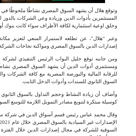
وتوقع هلال أن يشهد السوق المصري نشاطًا ملحوظًا في مج
المستثمرين بأدوات الدين وزيادة وعي الشركات بالدور الذ
وخلق اوعية استثمارية لكافة الأطراف سواء كانت بنوك أو
وعبر “هلال”، عن تطلعه لاستمرار السعي لتعزيز مكان
إصدارات الدين بالسوق المصري ومواكبة نجاحات الشركة
ومن جانبه توقع خليل البواب الرئيس التنفيذي لشركة
ومستثمري أدوات الدين أن يشهد السوق المصري نشاطًا م
للرقابة المالية والبورصة المصرية مع كافة الشركات وا
السوق الثانوي للسندات وأدوات الدخل الثابت.
وأضاف أن زيادة النشاط وحجم التداول بالسوق الثانو
كوسيلة مبتكرة لتنويع مصادر التمويل اللازمة للتوسع السو
السوقية للشركة في مجال إصدارات الدين خلال الفترة ال