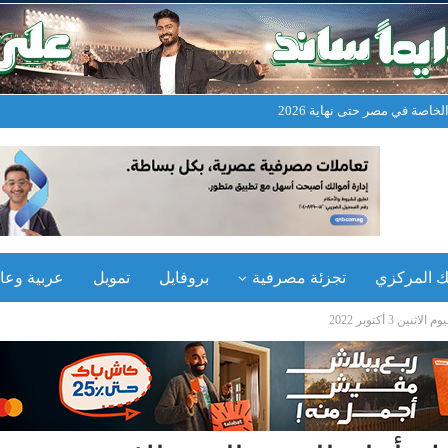
خاصة في مصر حتى نهاية 2026
نك المركزي
تجزئة مصرفية
بروفايل
تمويل
عربية وعال
3 أكتوبر 2022