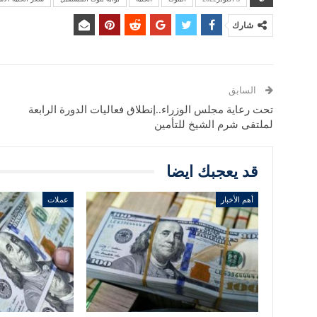
شارك
السابق
تحت رعاية مجلس الوزراء..إنطلاق فعاليات الدورة الرابعة
لملتقى شرم الشيخ للتأمين
قد يعجبك ايضا
أهم الأخبار
عملات