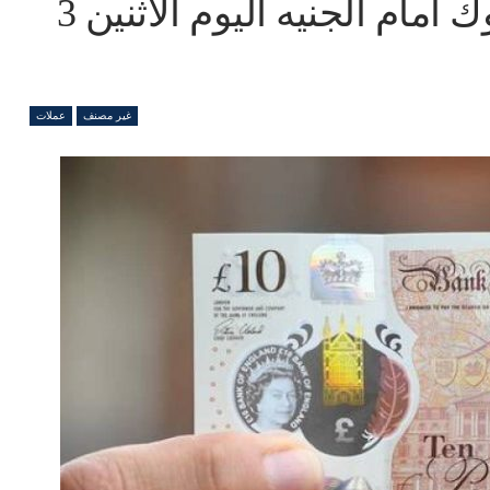
سعر الجنيه الاسترليني بالبنوك أمام الجنيه اليوم الاثنين 3
غير مصنف
عملات