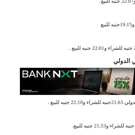
ي الدولي
 للبيع .