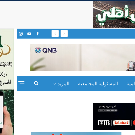
مية
المسئولية المجتمعية
المزيد