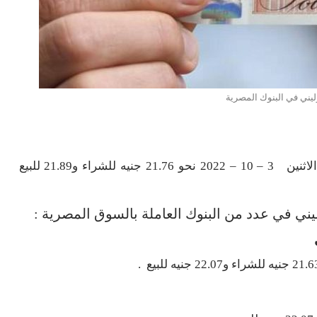
ليني في البنوك المصرية
سجل متوسط سعر الجنيه الاسترليني أمام الجنيه اليوم الاثنين 3 – 10 – 2022 نحو 21.76 جنيه للشراء و21.89 للبيع
يني في عدد من البنوك العاملة بالسوق المصرية :