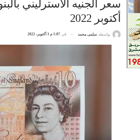
أكتوبر 2022
في
1:07 م 3 أكتوبر، 2022
بواسطة
سلمى محمد