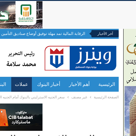
الرقابة المالية تمد مهلة توفيق أوضاع صناديق التأمين ال
آخر الأخبار
الرئيسية
أهم الأخبار
أخبار البنوك
عملات
الب
الصفحة الرئيسية
غير مصنف
سعر الجنيه الاسترليني بالبنوك أمام الجنيه اليوم الاثنين 