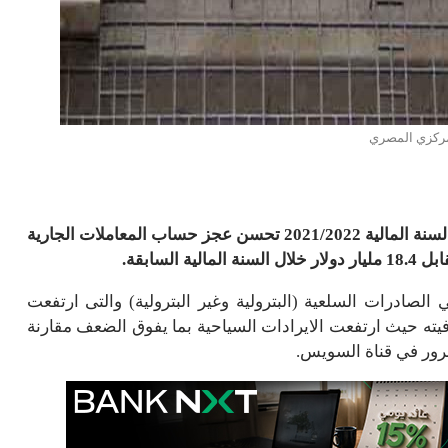
مركزي المصري
شهد معاملات الاقتصاد المصري مع العالم الخارجي خلال السنة المالية 2021/2022 تحسن عجز حساب المعاملات الجارية
الصادرات السلعية (البترولية وغير البترولية) والتى ارتفعت
ن عافيته حيث ارتفعت الايرادات السياحية بما يفوق الضعف مقارنة
مرور في قناة السويس.