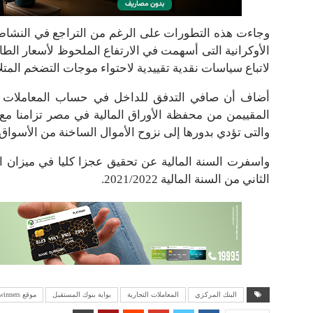
وجاءت هذه التطورات على الرغم من التراجع في النشاط ا
الأوكرانية التى أسهمت في الارتفاع الملحوظ لأسعار الطاق
لاتباع سياسات نقدية تقييدية لاحتواء موجات التضخم المتل
أضاف أن صافي التدفق للداخل في حساب المعاملات الر
المقييمن من محفظة الأوراق المالية في مصر تزامنا مع ال
والتى تؤدي بدورها إلى نزوح الأموال الساخنة من الأسواق ا
الثاني من السنة المالية 2021/2022.
البنك المركزي
المعاملات التجارية
بوابة بنوك المستقبل
موقع winners