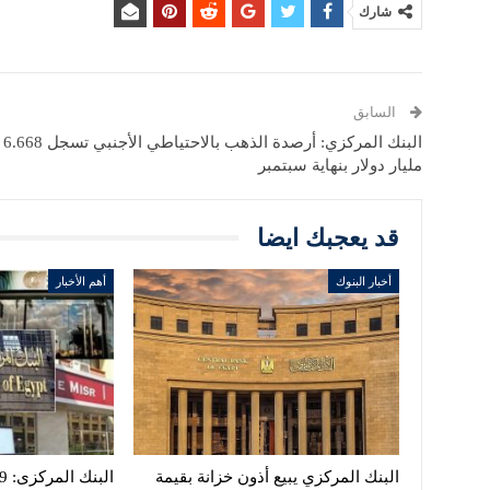
شارك
السابق
البنك المركزي: أرصدة الذهب بالاحتياطي الأجنبي تسجل 6.668
مليار دولار بنهاية سبتمبر
قد يعجبك ايضا
أخبار البنوك
أهم الأخبار
البنك المركزي يبيع أذون خزانة بقيمة