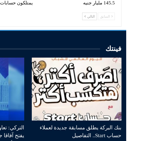
145.5 مليار جنيه
يمتلكون حسابا
السابق
التالي
فينتك
بنك البركة يطلق مسابقة جديدة لعملاء
التركي: تعا
حساب Start.. التفاصيل
يفتح آفاقا 