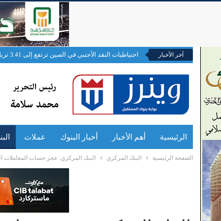
احتياطيات النقد الأجنبي في الصين ترتفع إلى 3.41 تريليون دولار في يوليو
آخر الأخبار
الرئيسية
أهم الأخبار
أخبار البنوك
عملات
الب
الصفحة الرئيسية
البنك المركزي
البنك المركزي: عجز حساب المعاملات الجارية يتراجع الى 16.6 م