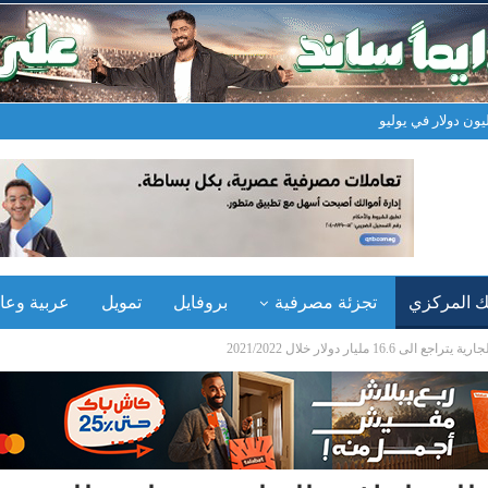
نك المركزي
تجزئة مصرفية
بروفايل
تمويل
عربية وعال
ليار دولار خلال 2021/2022