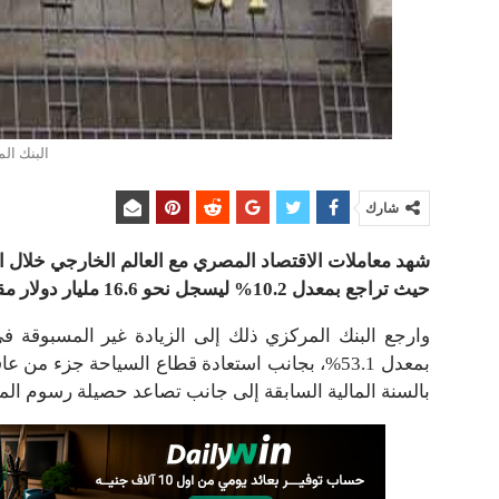
البنك ال
شارك
حيث تراجع بمعدل 10.2% ليسجل نحو 16.6 مليار دولار مقابل 18.4 مليار دولار خلال السنة المالية السابقة.
وارجع البنك المركزي ذلك إلى الزيادة غير المسبوقة في 
بمعدل 53.1%، بجانب استعادة قطاع السياحة جزء م
بالسنة المالية السابقة إلى جانب تصاعد حصيلة رسوم ال