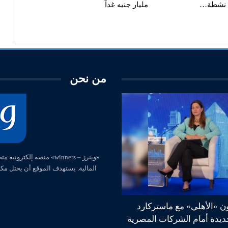
ت نشطة…
مليار جنيه غداً
من نحن
المالية. يستهدف الموقع أن يحتل مك
ون «الأهلي» مع ماستركارد
جديدة أمام الشركات المصرية