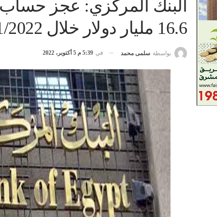
البنك المركزي: عجز حساب ال
16.6 مليار دولار خلال 2021/2022
في
5:39 م 5 أكتوبر، 2022
بواسطة
سلمى محمد