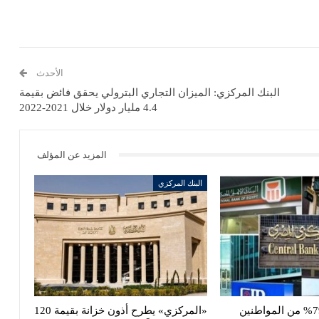
الأحدث
البنك المركزي: الميزان التجاري البترولي يحقق فائض بقيمة
4.4 مليار دولار خلال 2021-2022
المزيد عن المؤلف
البنك المركزي
البنك المركزى: 79% من المواطنين
«المركزي» يطرح أذون خزانة بقيمة 120