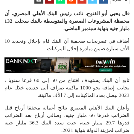
قال يحيي أبو الفتوح، نائب رئيس البنك الأهلي المصري، أن
محفظة المشروعات الصغيرة والمتوسطة بالبنك سجلت 132
مليار جنيه بنهاية سبتمبر الماضي.
أضاف في تصريحات صحفية أن البنك قام بإحلال وتجديد 10
الأف سيارة ضمن مبادرة إحلال المركبات.
تابع أن البنك يستهدف افتتاح من 50 إلى 60 فرعا سنويا ،
بجانب إضافة نحو 1000 ماكينة صراف ألى جديدة خلال عام
2023 ليصل بعدد الماكينات إلى 7 الأف ماكينة.
وأعلن البنك الأهلي المصري نتائج أعماله محققا أرباح قبل
الضرائب قدرها 66 مليار جنيه، وصافي أرباح بعد الضرائب
قدرها 29.7 مليار جنيه، حيث سدد البنك 36.3 مليار جنيه
ضرائب لخزينة الدولة بنهاية 2021.