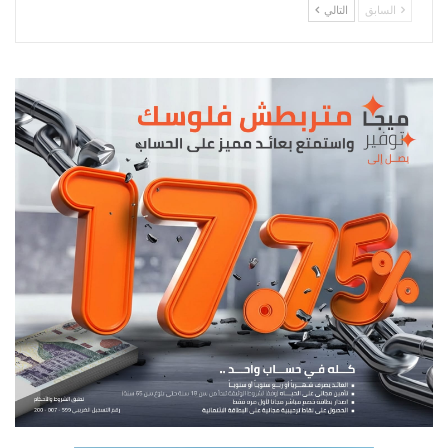
السابق
التالي