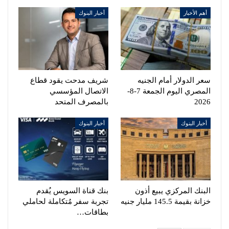
أهم الأخبار
أخبار البنوك
سعر الدولار أمام الجنيه
شريف مدحت يقود قطاع
المصري اليوم الجمعة 7-8-
الاتصال المؤسسي
2026
بالمصرف المتحد
أخبار البنوك
أخبار البنوك
البنك المركزي يبيع أذون
بنك قناة السويس يُقدم
خزانة بقيمة 145.5 مليار جنيه
تجربة سفر مُتكاملة لحاملي
بطاقات…