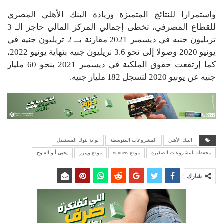
واستمرارا للنتائج المتميزة وريادة البنك الأهلي المصري
للقطاع المصرفي، تخطى إجمالي المركز المالي حاجز الـ 3
تريليون جنيه في ديسمبر 2021 مقارنة بــ 2 تريليون جنيه في
يونيو 2020 وصولا إلى نحو 3.6 تريليون جنيه بنهاية يونيو 2022،
كما إرتفعت حقوق الملكية في ديسمبر 2021 بنحو 60 مليار
جنيه عن يونيو 2020 لتسجل 182 مليار جنيه.
البنك الأهلي
المشروعات المتوسطة
بوابة بنوك المستقبل
محفظة المشروعات الصغيرة
موقع winners
موقع وينرز
يحيي أبو الفتوح
شارك