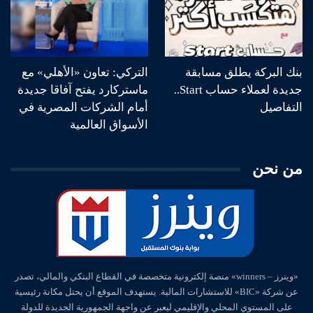
بنك البركة يطلق مسابقة
التركي: تعاون «الأهلي» مع
جديدة لعملاء حساب Start..
ماستركارد يفتح آفاقا جديدة
التفاصيل
أمام الشركات المصرية في
الأسواق العالمية
من نحن
«وينرز – winners» منصة إلكترونية متخصصة في القطاع البنكي والمالي، تصدر
عن شركة «BIC» للاستشارات المالية. يستهدف الموقع أن يحتل مكانة رئيسية
على المستوي المحلي والإقليمي ليعبر عن واجهة الجمهورية الجديدة للدولة