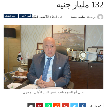
132 مليار جنيه
أهم الأخبار
أخبار البنوك
في
2:14 م 5 أكتوبر، 2022
بواسطة
سلمى محمد
يحيي أبو الفتوح نائب رئيس البنك الأهلي المصري
شارك