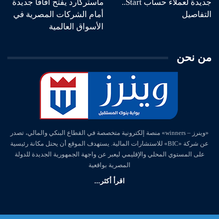
جديدة لعملاء حساب Start..
ماستركارد يفتح آفاقا جديدة
التفاصيل
أمام الشركات المصرية في
الأسواق العالمية
من نحن
«وينرز – winners» منصة إلكترونية متخصصة في القطاع البنكي والمالي، تصدر
عن شركة «BIC» للاستشارات المالية. يستهدف الموقع أن يحتل مكانة رئيسية
على المستوي المحلي والإقليمي ليعبر عن واجهة الجمهورية الجديدة للدولة
المصرية بواقعية
اقرأ أكثر...