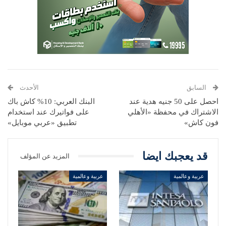
السابق
الأحدث
احصل على 50 جنيه هدية عند
البنك العربي: 10% كاش باك
الاشتراك في محفظة «الأهلي
على فواتيرك عند استخدام
فون كاش»
تطبيق «عربي موبايل»
قد يعجبك ايضا
المزيد عن المؤلف
عربية وعالمية
عربية وعالمية