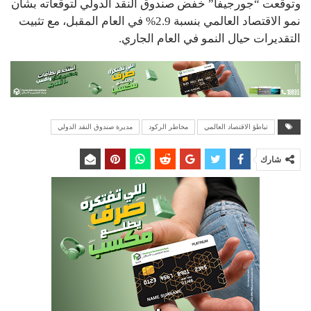
وتوقعت “جورجيفا” خفض صندوق النقد الدولي لتوقعاته بشأن
نمو الاقتصاد العالمي بنسبة 2.9% في العام المقبل، مع تثبيت
التقديرات حيال النمو في العام الجاري.
تباطؤ الاقتصاد العالمي
مخاطر الركود
مديرة صندوق النقد الدولي
شارك