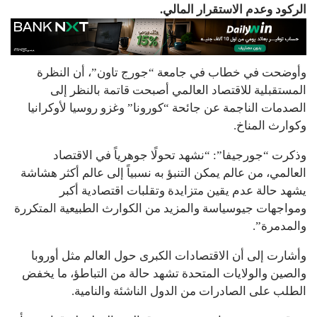
الركود وعدم الاستقرار المالي.
وأوضحت في خطاب في جامعة “جورج تاون”، أن النظرة
المستقبلية للاقتصاد العالمي أصبحت قاتمة بالنظر إلى
الصدمات الناجمة عن جائحة “كورونا” وغزو روسيا لأوكرانيا
وكوارث المناخ.
وذكرت “جورجيفا”: “نشهد تحولًا جوهرياً في الاقتصاد
العالمي، من عالم يمكن التنبؤ به نسبياً إلى عالم أكثر هشاشة
يشهد حالة عدم يقين متزايدة وتقلبات اقتصادية أكبر
ومواجهات جيوسياسة والمزيد من الكوارث الطبيعية المتكررة
والمدمرة”.
وأشارت إلى أن الاقتصادات الكبرى حول العالم مثل أوروبا
والصين والولايات المتحدة تشهد حالة من التباطؤ، ما يخفض
الطلب على الصادرات من الدول الناشئة والنامية.