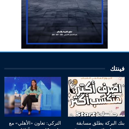
فينتك
بنك البركة يطلق مسابقة
التركي: تعاون «الأهلي» مع