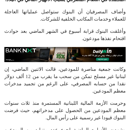
وأضاف المصرفيان أن البنوك ستواصل عملياتها العاجلة
للعملاء وخدمات المكاتب الخلفية للشركات.
وأغلقت البنوك قرابة أسبوع في الشهر الماضي بعد حوادث
اقتحام نفذها مودعون.
وكانت جمعية مناصرة للمودعين، قالت الاثنين الماضي، إن
لبنانيا غير مسلح تمكن من سحب ما يقرب من 12 ألف دولار
نقدا من حسابه المصرفي، على الرغم من تجميد مدخرات
معظم المودعين.
وحرمت الأزمة المالية اللبنانية المستمرة منذ ثلاث سنوات
معظم المودعين من الحصول على مدخراتهم، حيث فرضت
البنوك قيودا غير رسمية على رأس المال.
وشهدت الأسابيع الماضية لجوء عدد متزايد من المودعين