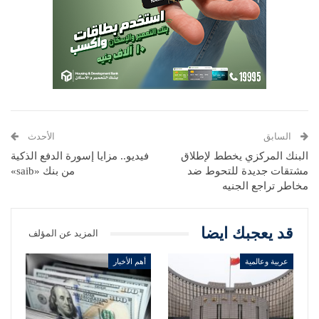
السابق
الأحدث
البنك المركزي يخطط لإطلاق
فيديو.. مزايا إسورة الدفع الذكية
مشتقات جديدة للتحوط ضد
من بنك «saib»
مخاطر تراجع الجنيه
قد يعجبك ايضا
المزيد عن المؤلف
عربية وعالمية
أهم الأخبار