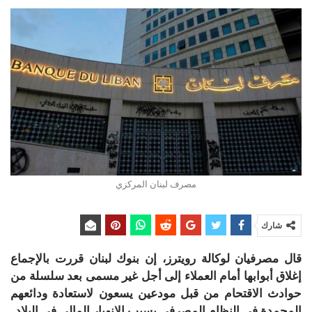
مصرف لبنان المركزي
شارك
قال مصرفيان لوكالة رويترز، إن بنوك لبنان قررت بالإجماع
إغلاق أبوابها أمام العملاء إلى أجل غير مسمى بعد سلسلة من
حوادث الاقتحام من قبل مودعين يسعون لاستعادة ودائعهم
المجمدة في النظام المصرفي بسبب الانهيار المالي في البلاد.