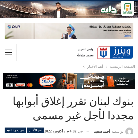
الصفحة الرئيسية
أهم الأخبار
بنوك لبنان تقرر إغلاق أبوابها
مجددا لأجل غير مسمى
أهم الأخبار
عربية وعالمية
في
4:02 م 7 أكتوبر، 2022
بواسطة
أحمد سعيد