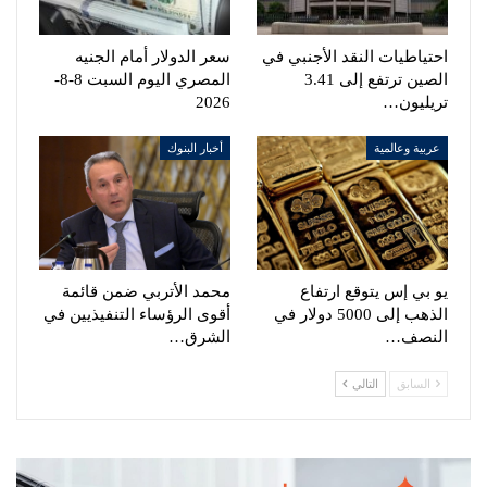
احتياطيات النقد الأجنبي في
سعر الدولار أمام الجنيه
الصين ترتفع إلى 3.41
المصري اليوم السبت 8-8-
تريليون…
2026
عربية وعالمية
أخبار البنوك
يو بي إس يتوقع ارتفاع
محمد الأتربي ضمن قائمة
الذهب إلى 5000 دولار في
أقوى الرؤساء التنفيذيين في
النصف…
الشرق…
السابق
التالي