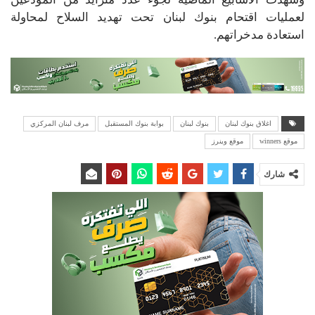
لعمليات اقتحام بنوك لبنان تحت تهديد السلاح لمحاولة
استعادة مدخراتهم.
اغلاق بنوك لبنان
بنوك لبنان
بوابة بنوك المستقبل
مرف لبنان المركزي
موقع winners
موقع وينرز
شارك