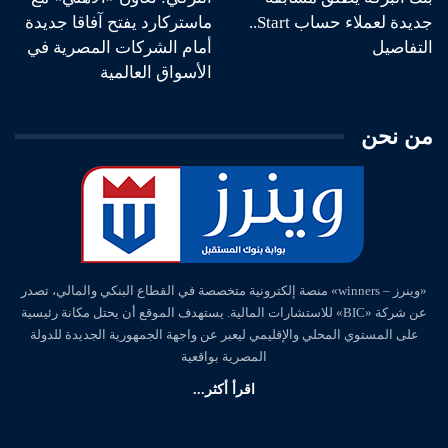
جديدة لعملاء حساب Start..
ماستركارد يفتح آفاقا جديدة
التفاصيل
أمام الشركات المصرية في
الأسواق العالمية
من نحن
«وينرز – winners» منصة إلكترونية متخصصة في القطاع البنكي والمالي، تصدر
عن شركة «BIC» للاستشارات المالية. يستهدف الموقع أن يحتل مكانة رئيسية
على المستوي المحلي والإقليمي ليعبر عن واجهة الجمهورية الجديدة للدولة
المصرية بواقعية
اقرأ أكثر...