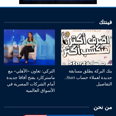
فينتك
بنك البركة يطلق مسابقة
التركي: تعاون «الأهلي» مع
جديدة لعملاء حساب Start..
ماستركارد يفتح آفاقا جديدة
التفاصيل
أمام الشركات المصرية في
الأسواق العالمية
من نحن