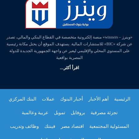
«وينرز – winners» منصة إلكترونية متخصصة في القطاع البنكي والمالي، تصدر
عن شركة «BIC» للاستشارات المالية. يستهدف الموقع أن يحتل مكانة رئيسية
على المستوي المحلي والإقليمي ليعبر عن واجهة الجمهورية الجديدة للدولة
المصرية بواقعية
اقرأ أكثر...
الرئيسية
أهم الأخبار
أخبار البنوك
عملات
البنك المركزي
تجزئة مصرفية
بروفايل
تمويل
عربية وعالمية
المسئولية المجتمعية
اقتصاد مصر
فينتك
وظائف وتدريب