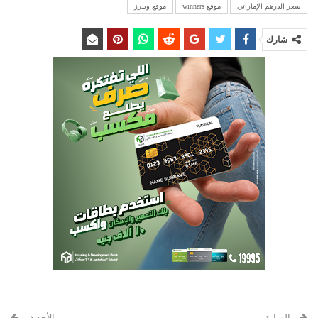
سعر الدرهم الإماراتي
موقع winners
موقع وينرز
شارك
السابق
الأحدث