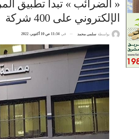
« الضرائب » تبدأ تطبيق المر
الإلكتروني على 400 شركة
في
11:34 ص 10 أكتوبر، 2022
بواسطة
سلمى محمد