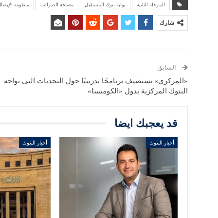
المرحلة الثانية
بوابة بنوك المستقبل
مصلحة الضرائب
منظومة الإيصال
شارك
السابق
«المركزي» يستضيف برنامجًا تدريبيًا حول التحديات التي تواجه
البنوك المركزية بدول «الكوميسا»
قد يعجبك ايضا
أخبار البنوك
أخبار البنوك