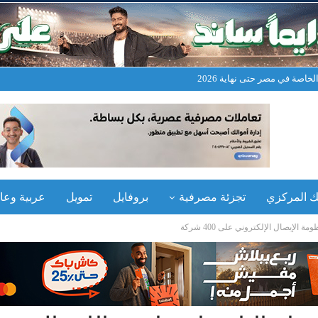
خاصة في مصر حتى نهاية 2026
نك المركزي
تجزئة مصرفية
بروفايل
تمويل
عربية وعال
 الإيصال الإلكتروني على 400 شركة