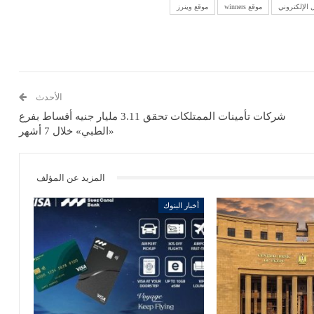
 الإلكتروني
موقع winners
موقع وينرز
الأحدث
شركات تأمينات الممتلكات تحقق 3.11 مليار جنيه أقساط بفرع
«الطبي» خلال 7 أشهر
المزيد عن المؤلف
أخبار البنوك