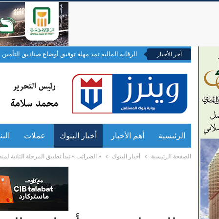
الرقابة المالية تمد مهلة توفيق أوضاع صناديق التأمين ال
آخر الأخبار
الرئيسية
أهم الأخبار
أخبار البنوك
عملات
الب
الصفحة الرئيسية
أخبار البنوك
« الضرائب » تبدأ تطبيق المرحلة الثانية لمنظومة