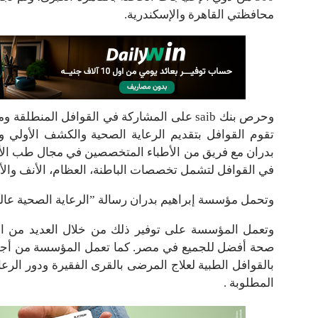
محافظتي القاهرة والإسكندرية.
وحرص بنك saib على المشاركة في القوافل المن
تقوم القوافل بتقديم الرعاية الصحية والكشف الأولي وا
بدران مع فريق من الأطباء المتخصصين في مجال طب الأط
في القوافل لتشمل تخصصات الباطنة، العظام، الأنف والأذن
وتحمل مؤسسة إبراهيم بدران رسالة ”الرعاية الصحية عالية
وتعمل المؤسسة على توفير ذلك من خلال العديد من ا
صحة أفضل للجميع في مصر. كما تعمل المؤسسة من أجل تق
بالقوافل الطبية لعلاج المرضى بالقرى الفقيرة ودور الرع
المطلوبة .