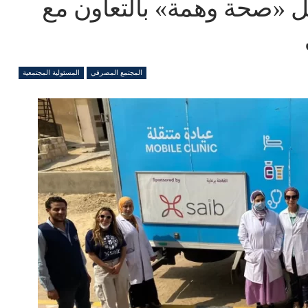
 قوافل «صحة وهمة» بالتعاون مع
المجتمع المصرفي
المسئولية المجتمعية