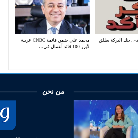
د».. بنك البركة يطلق
محمد علي ضمن قائمة CNBC عربية
لأبرز 100 قائد أعمال في…
من نحن