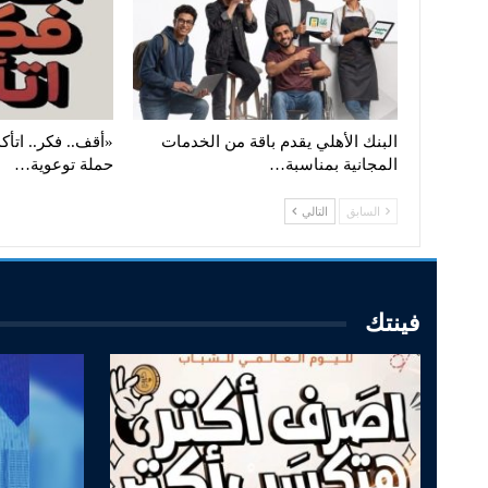
البنك الأهلي يقدم باقة من الخدمات
«أقف.. فكر.. اتأك
المجانية بمناسبة…
حملة توعوية…
السابق
التالي
فينتك