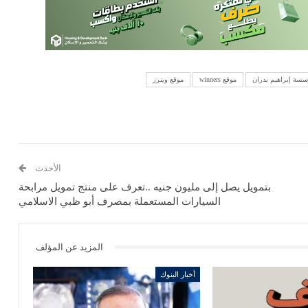
سة إبراهيم بدران
موقع winners
موقع وينرز
الأحدث
بتمويل يصل إلى مليون جنيه ..تعرف على منتج تمويل مرابحة
السيارات المستعملة بمصرف أبو ظبي الاسلامي
المزيد عن المؤلف
أخبار البنوك