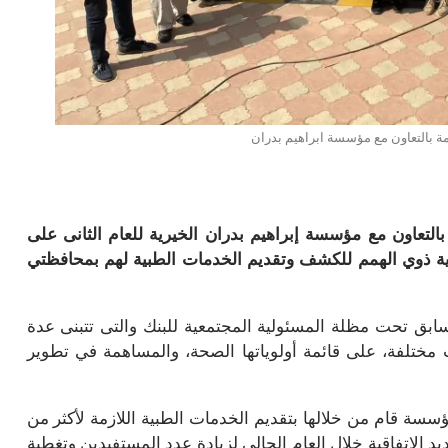
همة” بالتعاون مع مؤسسة إبراهيم بدران الخيرية للعام الثانى على
اية ذوي الهمم للكشف وتقديم الخدمات الطبية لهم بمحافظتي
لسابق تحت مظلة المسئولية المجتمعية للبنك والتى تتبنى عدة
مختلفة، على قائمة أولوياتها الصحة، والمساهمة في تطوير
ون مع المؤسسة قام من خلالها بتقديم الخدمات الطبية اللازمة لأكثر من
ديد الإتفاقية خلال العام الحالي لزيادة عدد المستفيدين وتغطية