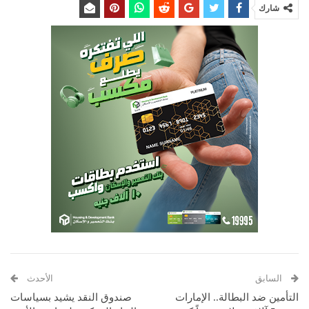
شارك
السابق
الأحدث
التأمين ضد البطالة.. الإمارات
صندوق النقد يشيد بسياسات