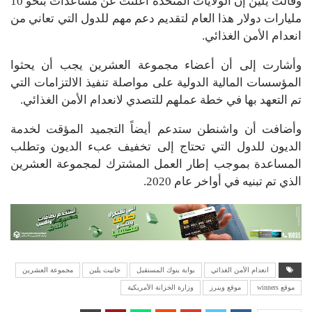
وقالت يلين إن الولايات المتحدة أعلنت عن مساعدات بنحو 10
مليارات دولار هذا العام لتقديم دعم مهم للدول التي تعاني من
انعدام الأمن الغذائي.
وأشارت إلى أن أعضاء مجموعة العشرين يجب أن يحثوا
المؤسسات المالية الدولية على مواصلة تنفيذ الالتزامات التي
تم التعهد بها في خطة عملهم للتصدي لانعدام الأمن الغذائي.
وأضافت أن واشنطن ستدعم أيضاً التجميد المؤقت لخدمة
الديون للدول التي تحتاج إلى تخفيف عبء الديون وتطلب
المساعدة بموجب إطار العمل المشترك لمجموعة العشرين
الذي تم تبنيه في أواخر عام 2020.
انعدام الأمن الغذائي
بوابة بنوك المستقبل
جانيت يلين
مجموعة العشرين
موقع winners
موقع وينرز
وزارة الخزانة الأمريكية