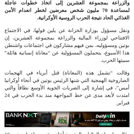
والزراعة بمجموعة العشرين إلى اتخاذ خطوات عاجلة
لمساعدة 70 مليون شخص معرضين لخطر انعدام الأمن
الغذائي الحاد نتيجة الحرب الروسية الأوكرانية.
ونقل مسؤول بوزارة الخزانة عن يلين قولها، في الاجتماع
الافتتاحي لوزراء المالية والزراعة بمجموعة العشرين، إن
بوتين ومسؤوليه، بمن فيهم مشاركون في اجتماعات واشنطن
هذا الأسبوع، يتحملون المسؤولية عن “معاناة إنسانية هائلة”
سببتها الحرب.
وقالت “تشمل هذه (المعاناة) قتل أبرياء في الهجمات
الصاروخية الهمجية التي شنها الرئيس بوتين في أنحاء أوكرانيا
أمس”، في إشارة إلى الضربات الجوية الأوسع نطاقاً والتي
امتدت لأبعد مدى عن خط المواجهة منذ بدء الحرب في 24
فبراير.