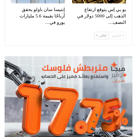
يو بي إس يتوقع ارتفاع
إنتيسا سان باولو يحقق
الذهب إلى 5000 دولار في
أرباحًا بقيمة 5.6 مليارات
النصف…
يورو في…
السابق
التالي