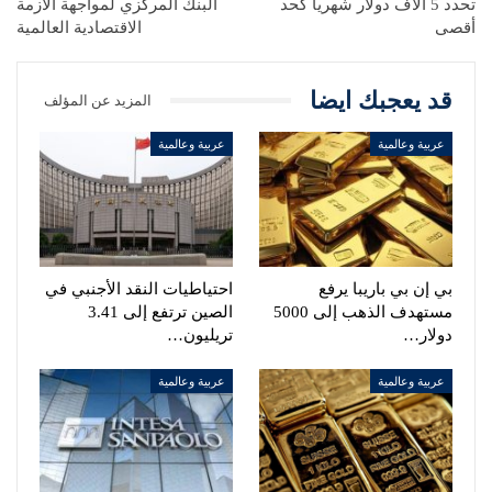
تحدد 5 آلاف دولار شهرياً كحد
البنك المركزي لمواجهة الأزمة
أقصى
الاقتصادية العالمية
قد يعجبك ايضا
المزيد عن المؤلف
عربية وعالمية
عربية وعالمية
بي إن بي باريبا يرفع
احتياطيات النقد الأجنبي في
مستهدف الذهب إلى 5000
الصين ترتفع إلى 3.41
دولار…
تريليون…
عربية وعالمية
عربية وعالمية