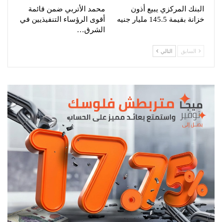
البنك المركزي يبيع أذون
محمد الأتربي ضمن قائمة
خزانة بقيمة 145.5 مليار جنيه
أقوى الرؤساء التنفيذيين في
الشرق…
السابق
التالي