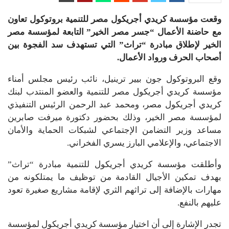
وقعت مؤسسة كريدي أجريكول مصر للتنمية بروتوكول تعاون
مع حاضنة الأعمال “جسر مصر الخير” التابعة لمؤسسة مصر
الخير لإطلاق مبادرة “تراث” التي تستهدف سد الفجوة بين
أصحاب الحرف ورواد الأعمال.
وقع البروتوكول جون بيير ترينيل، نائب رئيس مجلس أمناء
مؤسسة كريدي أجريكول مصر للتنمية والعضو المنتدب لبنك
كريدي أجريكول مصر، ومحمد عبد الرحمن الرئيس التنفيذي
لمؤسسة مصر الخير، وذلك بحضور دكتورة ميرفت صابرين
مساعد وزير التضامن الإجتماعي لشبكات الحماية والأمان
الاجتماعي، والإعلامي البارز يسري الفخراني.
وأطلقت مؤسسة كريدي أجريكول للتنمية مبادرة “تراث”
بهدف تمكين الأجيال القادمة من توظيف ما يمتلكونه من
مهارات بالإضافة إلى تراثهم الثري لإقامة مشاريع صغيرة تعود
عليهم بالنفع.
تجدر الإشارة إلى أن اختيار مؤسسة كريدي أجريكول لمؤسسة