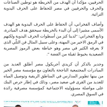
الحرفيين، مؤكدا أن الهدف من الخريطة هو توطين الصناعات
والحرف والحرفيين في مصر للحفاظ على الحرف اليدوية
التراثية.
وأضاف الفخراني، أن الحفاظ على الحرف اليدوية هو الهدف
الأسمى مشيرا إلى أن البدء بالخريطة سيحقق هدف المبادرة،
وتابع الفخراني: “لدينا كنز من أسطوات الحرف اليدوية ولكنهم
في الرمق الاخير من المهنة، وعلى سبيل المثال فن التلّي الذى
لا يعرفه الكثير في مصر وهو خياطة بعض الرموز المصرية
الصعيدية بخيوط ثقيلة من الفضة “.
وجدير بالذكر أن كريدي أجريكول مصر أطلق العديد من
المبادرات المجتمعية الناجحة بالتعاون مع مؤسسة مصر الخير
من بينها تطوير المدارس في المناطق الريفية وتوصيل المياه
للعديد من القرى في صعيد مصر.، وذلك في إطار حرص البنك
على مواصلة مسؤوليته الاجتماعية كمؤسسة مصرفية رائدة
في السوق المصري.