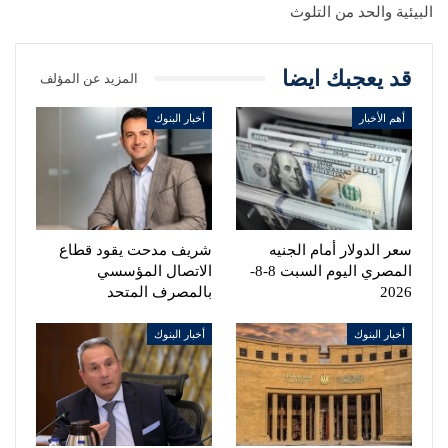
البيئية والحد من التلوث
قد يعجبك ايضا
المزيد عن المؤلف
أهم الأخبار
أخبار البنوك
سعر الدولار أمام الجنيه
شريف مدحت يقود قطاع
المصري اليوم السبت 8-8-
الاتصال المؤسسي
2026
بالمصرف المتحد
أخبار البنوك
أخبار البنوك