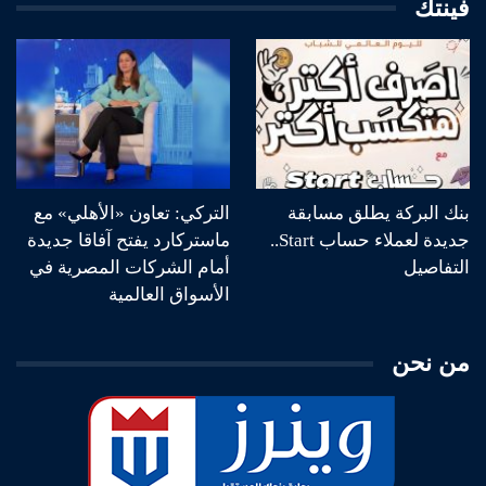
فينتك
بنك البركة يطلق مسابقة
التركي: تعاون «الأهلي» مع
جديدة لعملاء حساب Start..
ماستركارد يفتح آفاقا جديدة
التفاصيل
أمام الشركات المصرية في
الأسواق العالمية
من نحن