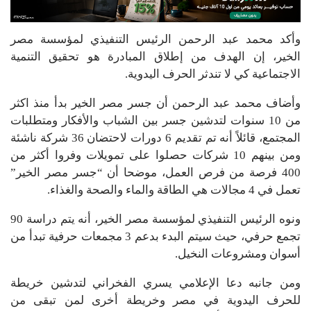
وأكد محمد عبد الرحمن الرئيس التنفيذي لمؤسسة مصر
الخير، إن الهدف من إطلاق المبادرة هو تحقيق التنمية
الاجتماعية كي لا تندثر الحرف اليدوية.
وأضاف محمد عبد الرحمن أن جسر مصر الخير بدأ منذ اكثر
من 10 سنوات لتدشين جسر بين الشباب والأفكار ومتطلبات
المجتمع، قائلاً أنه تم تقديم 6 دورات لاحتضان 36 شركة ناشئة
ومن بينهم 10 شركات حصلوا على تمويلات وفروا أكثر من
400 فرصة من فرص العمل، موضحا أن “جسر مصر الخير”
تعمل في 4 مجالات هي الطاقة والماء والصحة والغذاء.
ونوه الرئيس التنفيذي لمؤسسة مصر الخير، أنه يتم دراسة 90
تجمع حرفي، حيث سيتم البدء بدعم 3 مجمعات حرفية تبدأ من
أسوان ومشروعات النخيل.
ومن جانبه دعا الإعلامي يسري الفخراني لتدشين خريطة
للحرف اليدوية في مصر وخريطة أخرى لمن تبقى من