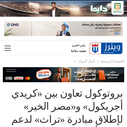
الصفحة الرئيسية
أخبار البنوك
بروتوكول تعاون بين «كريدي
أجريكول» و«مصر الخير»
لإطلاق مبادرة «تراث» لدعم