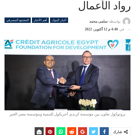
رواد الأعمال
أخبار البنوك
أهم الأخبار
المجتمع المصرفي
بواسطة
سلمى محمد
في
4:40 م 12 أكتوبر، 2022
بروتوكول تعاون بين مؤسسة كريدي أجريكول للتنمية ومؤسسة مصر الخير
شارك