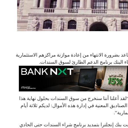
عد بضرورة الانتهاء من إعادة موازنة مراكزهم الاستثمارية
د أعلنا أننا سنخرج من سوق السندات بحلول نهاية هذا
لصناديق المعنية في إدارة هذه الأموال: لديكم ثلاثة أيام
مارية”.
بت بنك إنجلترا بتمديد برنامج شراء السندات حتى الحادي