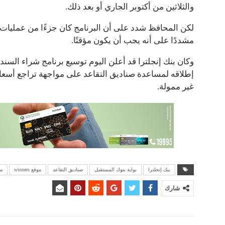
والثلاثين من أكتوبر الجاري أو بعد ذلك.
لكن المحافظ شدد على أن البرنامج كان جزءًا من عمليات ا
مشددًا على أنه يجب أن يكون مؤقتًا.
وكان بنك إنجلترا قد أعلن اليوم توسيع برنامج شراء السند
إطلاقه لمساعدة صناديق التقاعد على مواجهة تراجع أس
غير ممولة.
بنك إنجلترا
بوابة بنوك المستقبل
صناديق التقاعد
موقع winners
مو
شارك