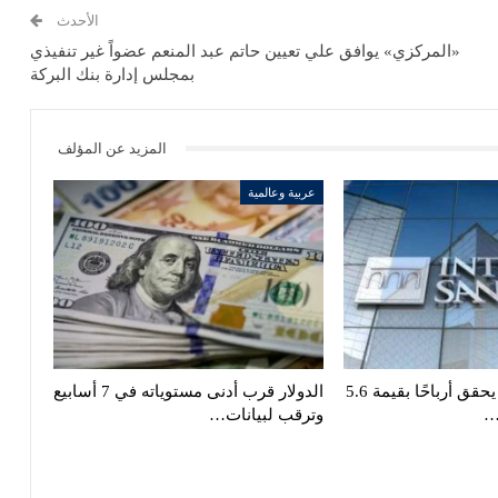
الأحدث
«المركزي» يوافق علي تعيين حاتم عبد المنعم عضواً غير تنفيذي
بمجلس إدارة بنك البركة
المزيد عن المؤلف
عربية وعالمية
إنتيسا سان باولو يحقق أرباحًا بقيمة 5.6
الدولار قرب أدنى مستوياته في 7 أسابيع
…
وترقب لبيانات…