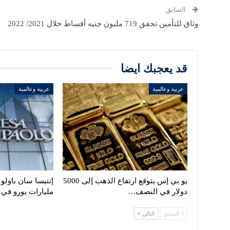
السابق
وثاق للتأمين تحقق 719 مليون جنيه أقساط خلال 2021/ 2022
قد يعجبك ايضا
عربية وعالمية
عربية وعالمية
يو بي إس يتوقع ارتفاع الذهب إلى 5000
دولار في النصف…
مليارات يورو في
السابق
التالي