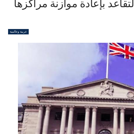
تقاعد بإعادة موازنة مراكزها
عربية وعالمية