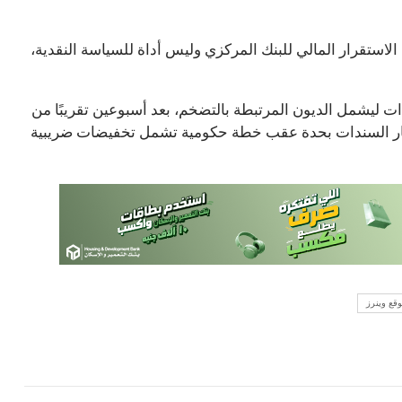
لاستقرار المالي للبنك المركزي وليس أداة للسياسة النقدية،
ات ليشمل الديون المرتبطة بالتضخم، بعد أسبوعين تقريبًا من
عار السندات بحدة عقب خطة حكومية تشمل تخفيضات ضريبية
قع وينرز