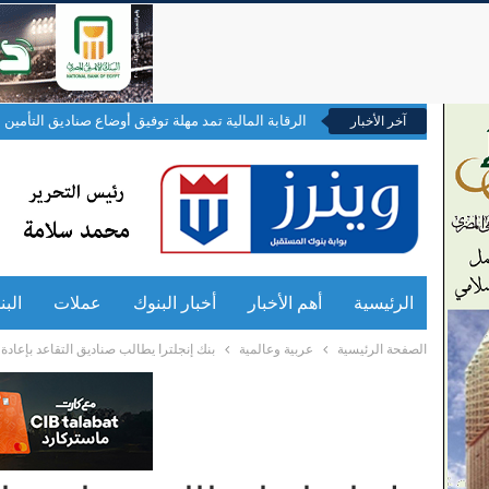
الرقابة المالية تمد مهلة توفيق أوضاع صناديق التأمين ال
آخر الأخبار
الرئيسية
أهم الأخبار
أخبار البنوك
عملات
الب
الصفحة الرئيسية
عربية وعالمية
بنك إنجلترا يطالب صناديق التقاعد بإعادة