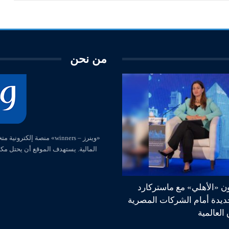
من نحن
المالية. يستهدف الموقع أن يحتل مك
ون «الأهلي» مع ماستركارد
جديدة أمام الشركات المصرية
العالمية