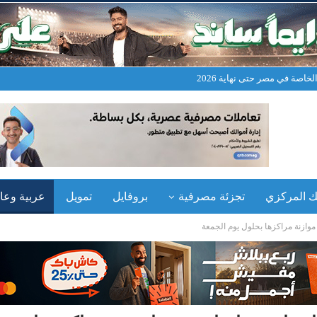
خاصة في مصر حتى نهاية 2026
نك المركزي
تجزئة مصرفية
بروفايل
تمويل
عربية وعال
 موازنة مراكزها بحلول يوم الجمعة