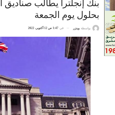
بنك إنجلترا يطالب صناديق ال
بحلول يوم الجمعة
في
1:47 ص 12 أكتوبر، 2022
بواسطة
وينزر