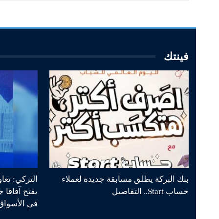
فينتك
بنك البركة يطلق مسابقة جديدة لعملاء
التركي: تعا
حساب Start.. التفاصيل
يفتح آفاقا 
في الأسواق 