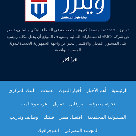
«وينرز – winners» منصة إلكترونية متخصصة في القطاع البنكي والمالي، تصدر
عن شركة «BIC» للاستشارات المالية. يستهدف الموقع أن يحتل مكانة رئيسية
على المستوي المحلي والإقليمي ليعبر عن واجهة الجمهورية الجديدة للدولة
المصرية بواقعية
اقرأ أكثر...
الرئيسية
أهم الأخبار
أخبار البنوك
عملات
البنك المركزي
تجزئة مصرفية
بروفايل
تمويل
عربية وعالمية
المسئولية المجتمعية
اقتصاد مصر
فينتك
وظائف وتدريب
المجتمع المصرفي
انفوجرافيك