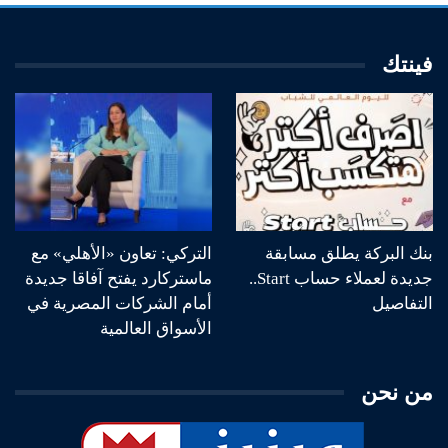
فينتك
بنك البركة يطلق مسابقة
التركي: تعاون «الأهلي» مع
جديدة لعملاء حساب Start..
ماستركارد يفتح آفاقا جديدة
التفاصيل
أمام الشركات المصرية في
الأسواق العالمية
من نحن