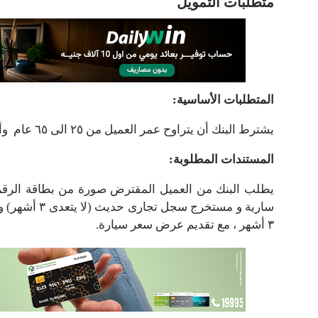
متطلبات التمويل
المتطلبات الأساسية:
يشترط البنك أن يتراوح عمر العميل من ٢٥ الى ٦٥ عام وأن يكون الحد الادنى لمدة النشاط عامين
المستندات المطلوبة:
سارية و مستخر
٣ أشهر ، مع تقديم عرض سعر سيارة.