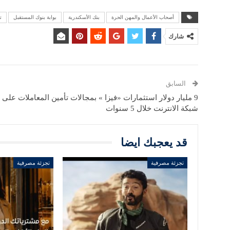
أصحاب الأعمال والمهن الحرة
بنك الأسكندرية
بوابة بنوك المستقبل
ت
شارك
السابق
9 مليار دولار استثمارات «فيزا » بمجالات تأمين المعاملات على
شبكة الانترنت خلال 5 سنوات
قد يعجبك ايضا
تجزئة مصرفية
تجزئة مصرفية