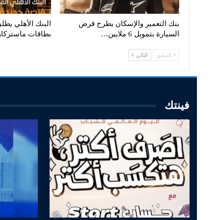
بنك التعمير والإسكان يطرح قرض
البنك الأهلي يطل
السيارة بتمويل 6 ملايين…
بطاقات ماستركا
السابق
التالي
فينتك