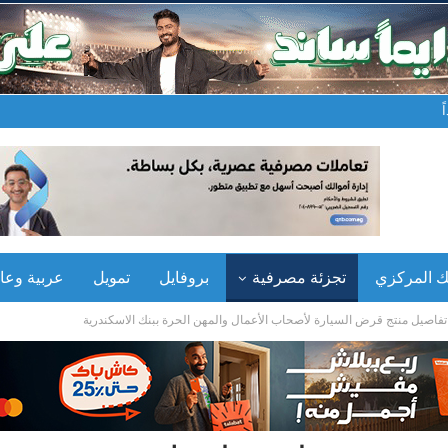
نك المركزي
تجزئة مصرفية
بروفايل
تمويل
عربية وعال
تفاصيل منتج قرض السيارة لأصحاب الأعمال والمهن الحرة ببنك الاسكندرية