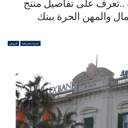
 ..تعرف على تفاصيل منتج
ل والمهن الحرة ببنك
تجزئة مصرفية
قروض