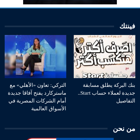
فينتك
بنك البركة يطلق مسابقة
التركي: تعاون «الأهلي» مع
جديدة لعملاء حساب Start..
ماستركارد يفتح آفاقا جديدة
التفاصيل
أمام الشركات المصرية في
الأسواق العالمية
من نحن