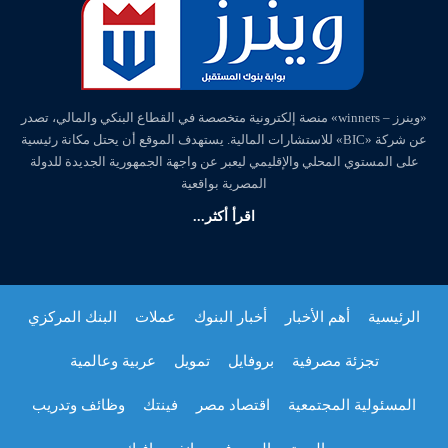
«وينرز – winners» منصة إلكترونية متخصصة في القطاع البنكي والمالي، تصدر
عن شركة «BIC» للاستشارات المالية. يستهدف الموقع أن يحتل مكانة رئيسية
على المستوي المحلي والإقليمي ليعبر عن واجهة الجمهورية الجديدة للدولة
المصرية بواقعية
اقرأ أكثر...
الرئيسية
أهم الأخبار
أخبار البنوك
عملات
البنك المركزي
تجزئة مصرفية
بروفايل
تمويل
عربية وعالمية
المسئولية المجتمعية
اقتصاد مصر
فينتك
وظائف وتدريب