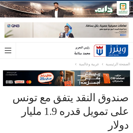
الصفحة الرئيسية
عربية وعالمية
صندوق النقد يتفق مع تونس
على تمويل قدره 1.9 مليار
دولار