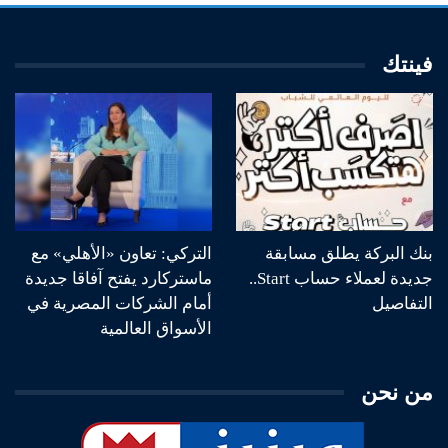
فينتك
بنك البركة يطلق مسابقة
التركي: تعاون «الأهلي» مع
جديدة لعملاء حساب Start..
ماستركارد يفتح آفاقا جديدة
التفاصيل
أمام الشركات المصرية في
الأسواق العالمية
من نحن