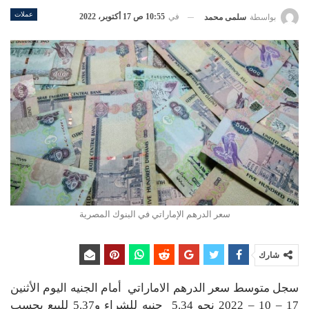
عملات
في
10:55 ص 17 أكتوبر، 2022
بواسطة
سلمى محمد
سعر الدرهم الإماراتي في البنوك المصرية
شارك
سجل متوسط سعر الدرهم الاماراتي أمام الجنيه اليوم الأثنين
17 – 10 – 2022 نحو 5.34 جنيه للشراء و5.37 للبيع بحسب