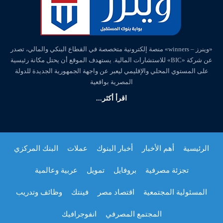
«وينرز – winners» منصة إلكترونية متخصصة في القطاع البنكي والمالي، تصدر
عن شركة «BIC» للاستشارات المالية. يستهدف الموقع أن يحتل مكانة رئيسية
على المستوي المحلي والإقليمي ليعبر عن واجهة الجمهورية الجديدة للدولة
المصرية بواقعية
اقرأ أكثر...
الرئيسية
أهم الأخبار
أخبار البنوك
عملات
البنك المركزي
تجزئة مصرفية
بروفايل
تمويل
عربية وعالمية
المسئولية المجتمعية
اقتصاد مصر
فينتك
وظائف وتدريب
المجتمع المصرفي
انفوجرافيك