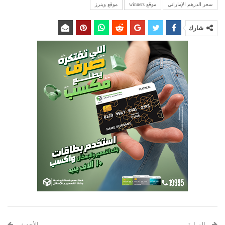
سعر الدرهم الإماراتي
موقع winners
موقع وينرز
شارك
السابق
الأحدث