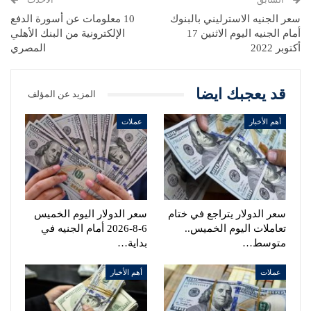
سعر الجنيه الاسترليني بالبنوك
10 معلومات عن أسورة الدفع
أمام الجنيه اليوم الاثنين 17
الإلكترونية من البنك الأهلي
أكتوبر 2022
المصري
قد يعجبك ايضا
المزيد عن المؤلف
أهم الأخبار
عملات
سعر الدولار يتراجع في ختام
سعر الدولار اليوم الخميس
تعاملات اليوم الخميس..
6-8-2026 أمام الجنيه في
متوسط…
بداية…
عملات
أهم الأخبار