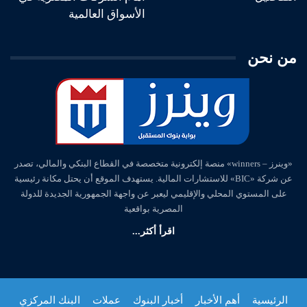
الأسواق العالمية
من نحن
«وينرز – winners» منصة إلكترونية متخصصة في القطاع البنكي والمالي، تصدر
عن شركة «BIC» للاستشارات المالية. يستهدف الموقع أن يحتل مكانة رئيسية
على المستوي المحلي والإقليمي ليعبر عن واجهة الجمهورية الجديدة للدولة
المصرية بواقعية
اقرأ أكثر...
الرئيسية
أهم الأخبار
أخبار البنوك
عملات
البنك المركزي