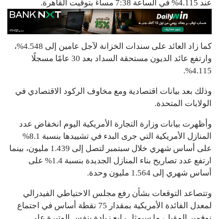
عند 4.115% في الساعة 7:38 مساءً بتوقيت القاهرة.
كما زاد العائد على سندات الخزانة لآجل عامين إلى 4.548%،
وارتفع عائد الديون مستحقة السداد بعد 30 عامًا مسجلًا
4.115%.
وذلك بعد بيانات اقتصادية ومع مخاوف الركود الاقتصادي في
الولايات المتحدة.
وأظهرت بيانات وزارة التجارة الأمريكية اليوم انخفاض عدد
المنازل الأمريكية التي جرى البدء في تشييدها بنسبة 8.1%
على أساس شهري خلال سبتمبر لتصل إلى 1.439 مليون، بينما
ارتفع عدد تصاريح بناء المنازل الجديدة بنسبة 1.4% على
أساس شهري إلى 1.564 مليون وحدة.
وتتصاعد التوقعات بشأن رفع مجلس الاحتياطي الفيدرالي
لمعدل الفائدة الأمريكية بمقدار 75 نقطة أساس في اجتماع
نوفمبر المقبل، ما سيمثل رابع زيادة بنفس الوتيرة على