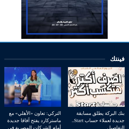
فينتك
بنك البركة يطلق مسابقة
التركي: تعاون «الأهلي» مع
جديدة لعملاء حساب Start..
ماستركارد يفتح آفاقا جديدة
التفاصيل
أمام الشركات المصرية في