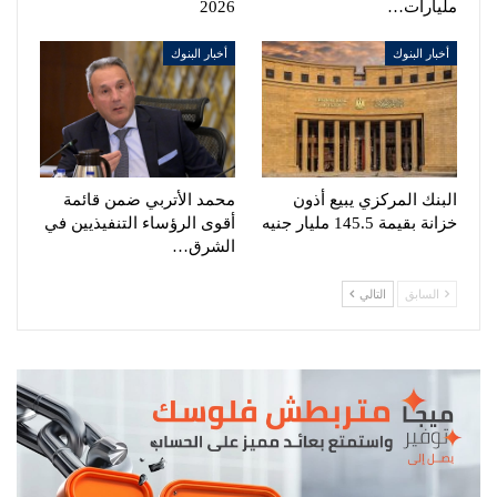
مليارات…
2026
أخبار البنوك
أخبار البنوك
البنك المركزي يبيع أذون
محمد الأتربي ضمن قائمة
خزانة بقيمة 145.5 مليار جنيه
أقوى الرؤساء التنفيذيين في
الشرق…
السابق
التالي