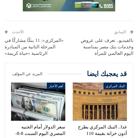
السابق
الأحدث
بالفيديو.. تعرف على عروض
«المركزي»: 11 بنكًا مشاركًا في
وخدمات بنك مصر بمناسبة
المرحلة الثانية من المبادرة
اليوم العالمي للمرأة
الرئاسية «حياة كريمة»
قد يعجبك ايضا
المزيد عن المؤلف
البنك المركزي
أهم الأخبار
غدا.. البنك المركزي يطرح
سعر الدولار أمام الجنيه
أذون خزانة بقيمة 110
المصري اليوم السبت 8-8-