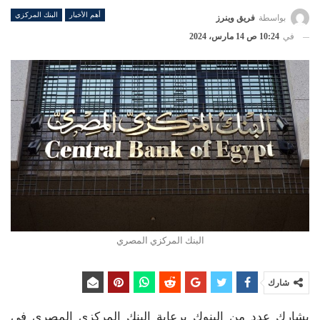
أهم الأخبار
البنك المركزي
بواسطة
فريق وينرز
في
10:24 ص 14 مارس، 2024
البنك المركزي المصري
شارك
يشارك عدد من البنوك برعاية البنك المركزي المصري في