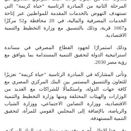
المرحلة الثانية من المبادرة الرئاسية “حياة كريمة” التي
تستهدف النهوض بالخدمات المقدمة للمواطنين عبر إتاحة
الخدمات المصرفية والمالية، في 20 محافظة و52 مركزًا
و1667 قرية، وذلك بالتنسيق مع وزارة التخطيط والتنمية
الاقتصادية.
وذلك استمرارًا لجهود القطاع المصرفي في مساندة
استراتيجية الدولة لتحقيق التنمية المستدامة بما يتوافق مع
رؤية مصر 2030.
وتأتى المشاركة في المبادرة الرئاسية “حياة كريمة” تعزيزًا
للتعاون والتنسيق المستمر بين البنك المركزي المصري مع
كافة جهات الدولة، واستكمالًا للشراكات مع العديد من
الوزارات والهيئات المختلفة ومنها وزارة التخطيط والتنمية
الاقتصادية، ووزارة التضامن الاجتماعي، ووزارة الشباب
والرياضة، بالإضافة إلى المجلس القومي للمرأة، لتحقيق
التنمية المستهدفة.
وفي هذا الإطار، أجرى وفد يضم ممثلين عن البنك المركزي