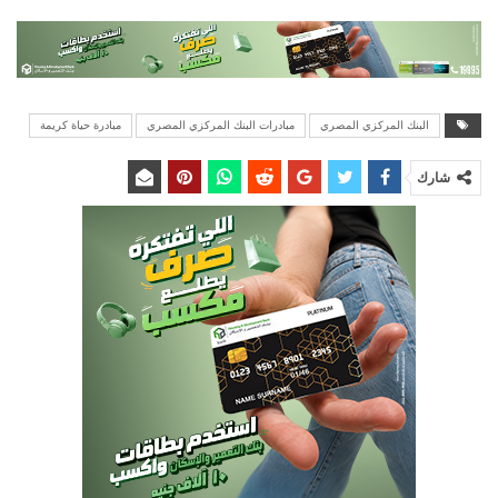
البنك المركزي المصري
مبادرات البنك المركزي المصري
مبادرة حياة كريمة
شارك