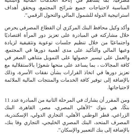
مصرفيًا، بما يساهم في إتاحة الخدمات المالية والبنكية
المناسبة لاحتياجات جميع شرائح المجتمع، ويحقق أهداف
استراتيجية الدولة للشمول المالي والتحول الرقمي”.
وأكد وكيل محافظ البنك المركزي أن القطاع المصرفي يحرص
خلال مشاركته في المبادرة على تعزيز دور المرأة اقتصاديًا
واجتماعيًا من خلال تنظيم جلسات توعوية وتثقيفية لزيادة
وعيها المالي والتأكيد على مدى أهمية دورها في المجتمع،
والعمل على تيسير حصولها على التمويل متناهي الصغر في
كافة المجالات ، بما يساعد على منحها شعورًا بالاستقلالية مع
تعزيز دورها في اتخاذ القرارات بشأن نفقات الأسرة، وذلك
بالإضافة إلى توفير كافة الخدمات والمنتجات المالية الملائمة
لاحتياجاتها.
ومن المقرر أن يشارك في المرحلة الثانية من المبادرة عدد 11
بنكًا، هي بنوك “الأهلي المصري، مصر، القاهرة، البنك
الزراعي، قطر الوطني الأهلي، التجاري الدولي، الإسكندرية،
المصرف المتحد، البنك المصري الخليجي، التجاري وفا بنك،
بالإضافة إلى بنك التعمير والإسكان”.