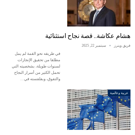
هشام عكاشة.. قصة نجاح استثنائية
فريق وينرز
سبتمبر 22, 2025
في طريقه نحو القمة لم يمل
مطلقا من تحقيق الإنجازات
لسنوات طويلة، بشخصيته التي
تحمل الكثير من أسرار النجاح
والتفوق، وبفلفسته في…
عربية وعالمية