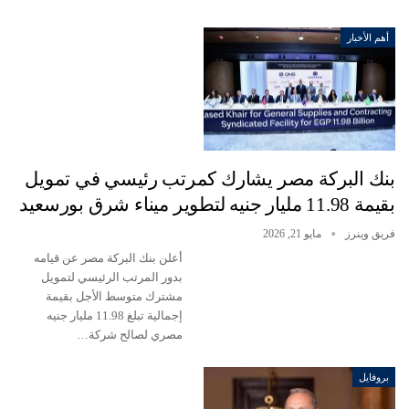
أهم الأخبار
بنك البركة مصر يشارك كمرتب رئيسي في تمويل
بقيمة 11.98 مليار جنيه لتطوير ميناء شرق بورسعيد
فريق وينرز
مايو 21, 2026
أعلن بنك البركة مصر عن قيامه
بدور المرتب الرئيسي لتمويل
مشترك متوسط الأجل بقيمة
إجمالية تبلغ 11.98 مليار جنيه
مصري لصالح شركة…
بروفايل