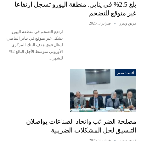
بلغ 2.5% في يناير.. منطقة اليورو تسجل ارتفاعا
غير متوقع للتضخم
فريق وينرز
فبراير 3, 2025
ارتفع التضخم في منطقة اليورو
بشكل غير متوقع في يناير الماضي،
ليظل فوق هدف البنك المركزي
الأوروبي متوسط ​​الأجل البالغ 2%
للشهر…
اقتصاد مصر
مصلحة الضرائب واتحاد الصناعات يواصلان
التنسيق لحل المشكلات الضريبية
فريق وينرز
فبراير 3, 2025