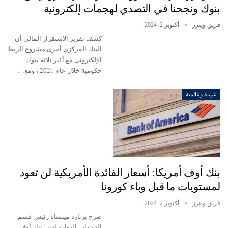
بنوك ونجحنا في التصدي لهجمات إلكترونية
فريق وينرز
أكتوبر 2, 2024
كشف تقرير الاستقرار المالي أن
البنك المركزي أجرى مشروع الربط
الإلكتروني مع أكبر ثلاثة بنوك
حكومية خلال عام 2021 ، ومع…
عربية وعالمية
بنك أوف أمريكا: أسعار الفائدة الأمريكية لن تعود
لمستويات ما قبل وباء كورونا
فريق وينرز
أكتوبر 2, 2024
صرح برنارد مينساه رئيس قسم
الخدمات الدولية لدى "بنك أوف