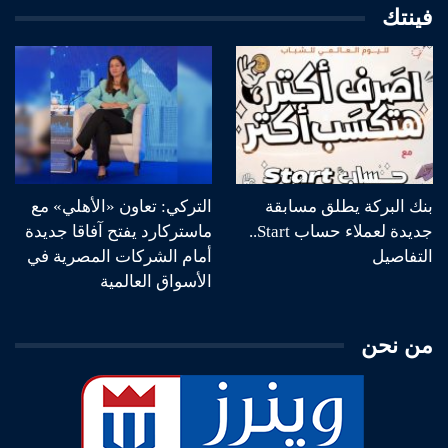
فينتك
بنك البركة يطلق مسابقة
التركي: تعاون «الأهلي» مع
جديدة لعملاء حساب Start..
ماستركارد يفتح آفاقا جديدة
التفاصيل
أمام الشركات المصرية في
الأسواق العالمية
من نحن