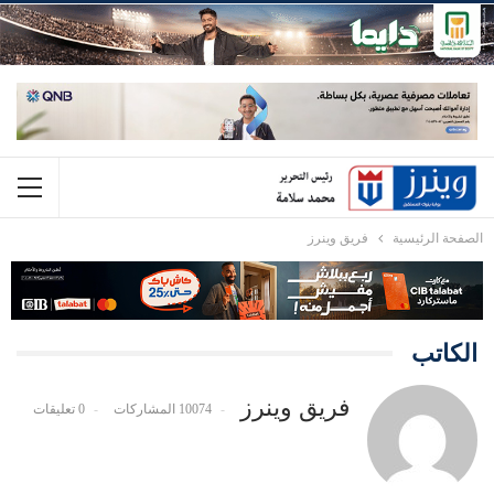
الصفحة الرئيسية
فريق وينرز
الكاتب
فريق وينرز
10074 المشاركات
0 تعليقات