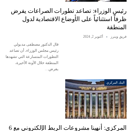
رئيس الوزراء: تصاعد تطورات الصراعات يفرض
ظرفاً استثنائياً على الأوضاع الاقتصادية لدول
المنطقة
فريق وينرز
أكتوبر 2, 2024
قال الدكتور مصطفى مدبولي
رئيس مجلس الوزراء، أن تصاعد
التطورات المتسارعة التي تشهدها
المنطقة خلال الآونة الأخيرة،
يفرض…
البنك المركزي
المركزي: أنهينا مشروعات الربط الإلكتروني مع 6