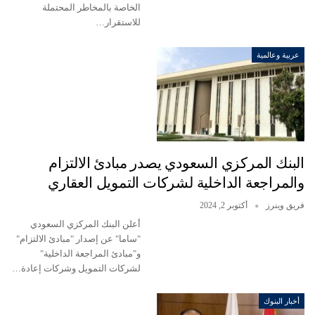
الخاصة بالمخاطر المحتملة
للاستقرار…
عربية وعالمية
البنك المركزي السعودي يصدر مبادئ الالتزام
والمراجعة الداخلية لشركات التمويل العقاري
فريق وينرز
أكتوبر 2, 2024
أعلن البنك المركزي السعودي
"ساما" عن إصدار "مبادئ الالتزام"
و"مبادئ المراجعة الداخلية"
لشركات التمويل وشركات إعادة…
أخبار البنوك