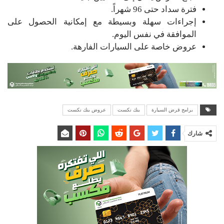
فترة سداد حتى 96 شهراً.
إجراءات سهلة وبسيطة مع إمكانية الحصول على
الموافقة في نفس اليوم.
عروض خاصة على السيارات الفارهة.
برامج قرض السيارة
بنك نكست
عروض بنك نكست
شارك