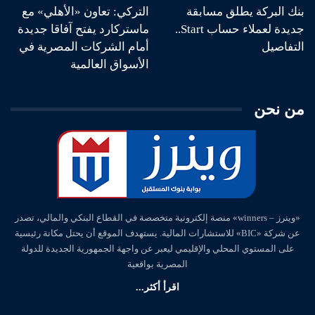
بنك البركة يطلق مسابقة
التركي: تعاون «الأهلي» مع
جديدة لعملاء حساب Start..
ماستركارد يفتح آفاقا جديدة
التفاصيل
أمام الشركات المصرية في
الأسواق العالمية
من نحن
«وينرز – winners» منصة إلكترونية متخصصة في القطاع البنكي والمالي، تصدر
عن شركة «BIC» للاستشارات المالية. يستهدف الموقع أن يحتل مكانة رئيسية
على المستوي المحلي والإقليمي ليعبر عن واجهة الجمهورية الجديدة للدولة
المصرية بواقعية
اقرأ أكثر...