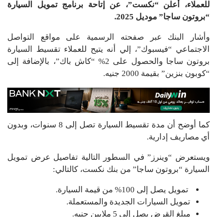
للعملاء، أعلن “نكست”، عن إتاحة برنامج تمويل السيارة
“بروتون ساجا” موديل 2025.
وأشار البنك عبر صفحته الرسمية على مواقع التواصل
الاجتماعي “فيسبوك”، إلي أنه يتيح للعملاء تقسيط السيارة
بروتون ساجا والحصول على 2% “كاش باك”، بالإضافة إلى
“كوبون بنزين” بقيمة 2000 جنيه.
كما أوضح أن مدة تقسيط السيارة تصل إلى 8 سنوات، وبدون
أي مصاريف إدارية.
ويستعرض “وينرز” في السطور التالية تفاصيل عرض تمويل
السيارة “بروتون ساجا” من بنك نكست، كالتالي:
تمويل يصل إلى 100% من قيمة السيارة.
تمويل السيارات الجديدة والمستعملة.
مبلغ القرض يصل إلى 5 ملايين جنيه.