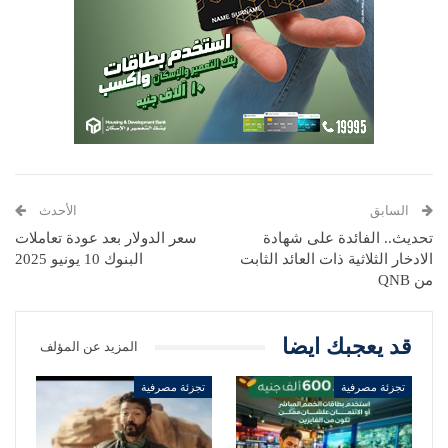
السابق
الأحدث
تحديث.. الفائدة على شهادة
سعر الدولار بعد عودة تعاملات
الادخار الثلاثية ذات العائد الثابت
البنوك 10 يونيو 2025
من QNB
قد يعجبك ايضا
المزيد عن المؤلف
تجزئة مصرفية
تجزئة مصرفية