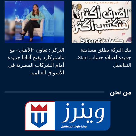
بنك البركة يطلق مسابقة
التركي: تعاون «الأهلي» مع
جديدة لعملاء حساب Start..
ماستركارد يفتح آفاقا جديدة
التفاصيل
أمام الشركات المصرية في
الأسواق العالمية
من نحن