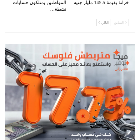
خزانة بقيمة 145.5 مليار جنيه
المواطنين يمتلكون حسابات
نشطة…
السابق
التالي