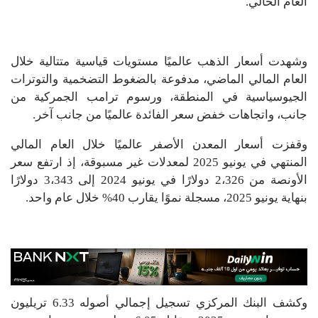
العام الحالي.
وشهدت أسعار الذهب عالميًا مستويات قياسية متتالية خلال
العام المالي الماضي، مدفوعة بالضغوط التضخمية والتوترات
الجيوسياسية في المنطقة، ورسوم ترامب الجمركية من
جانب، واتجاهات خفض سعر الفائدة عالميًا من جانب آخر.
وقفزت أسعار المعدن الأصفر عالميًا خلال العام المالي
المنتهي في يونيو 2025 لمعدلات غير مسبوقة، إذ ارتفع سعر
الأونصة من 2،326 دولارًا في يونيو 2024 إلى 3،343 دولارًا
بنهاية يونيو 2025، مسجلة نموًا يقارب 40% خلال عام واحد.
وكشف البنك المركزي تسجيل إجمالي أصوله 6.33 تريليون