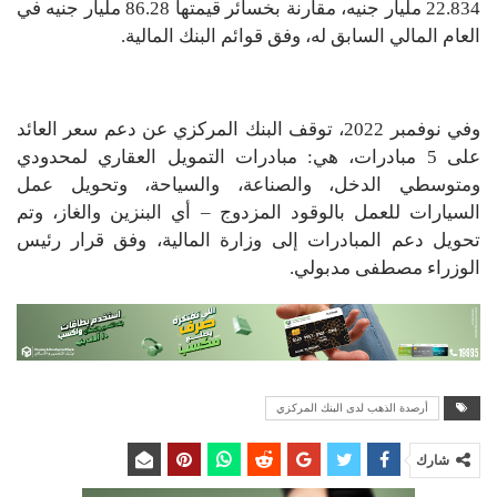
22.834 مليار جنيه، مقارنة بخسائر قيمتها 86.28 مليار جنيه في
العام المالي السابق له، وفق قوائم البنك المالية.
وفي نوفمبر 2022، توقف البنك المركزي عن دعم سعر العائد
على 5 مبادرات، هي: مبادرات التمويل العقاري لمحدودي
ومتوسطي الدخل، والصناعة، والسياحة، وتحويل عمل
السيارات للعمل بالوقود المزدوج – أي البنزين والغاز، وتم
تحويل دعم المبادرات إلى وزارة المالية، وفق قرار رئيس
الوزراء مصطفى مدبولي.
أرصدة الذهب لدى البنك المركزي
شارك