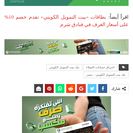
اقرأ أيضاً:
بطاقات «بيت التمويل الكويتي» تقدم خصم 10%
على أسعار الغرف في فنادق شرم
اختراق حسابات العملاء
بنك بيت التمويل الكويتي
بنك بيت التمويل الكويتي – مصر
شارك