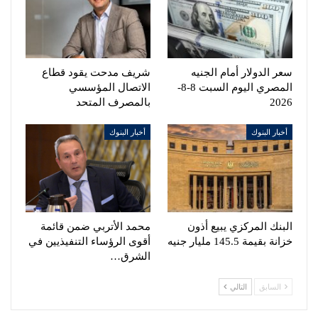
سعر الدولار أمام الجنيه
شريف مدحت يقود قطاع
المصري اليوم السبت 8-8-
الاتصال المؤسسي
2026
بالمصرف المتحد
أخبار البنوك
أخبار البنوك
البنك المركزي يبيع أذون
محمد الأتربي ضمن قائمة
خزانة بقيمة 145.5 مليار جنيه
أقوى الرؤساء التنفيذيين في
الشرق…
السابق
التالي