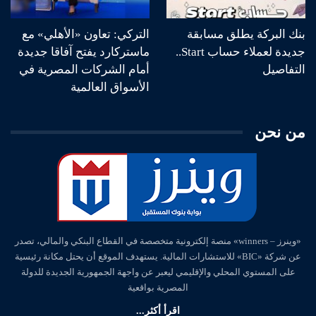
بنك البركة يطلق مسابقة
التركي: تعاون «الأهلي» مع
جديدة لعملاء حساب Start..
ماستركارد يفتح آفاقا جديدة
التفاصيل
أمام الشركات المصرية في
الأسواق العالمية
من نحن
«وينرز – winners» منصة إلكترونية متخصصة في القطاع البنكي والمالي، تصدر
عن شركة «BIC» للاستشارات المالية. يستهدف الموقع أن يحتل مكانة رئيسية
على المستوي المحلي والإقليمي ليعبر عن واجهة الجمهورية الجديدة للدولة
المصرية بواقعية
اقرأ أكثر...