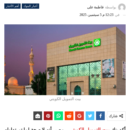
أخبار البنوك
أهم الأخبار
بواسطة
فاطمة على
في
12:23 م 5 سبتمبر، 2025
بيت التمويل الكويتي
شارك
أكد بنك
بيت التمويل الكويتي
– مصر، أنه لا صحة لما تم تداوله