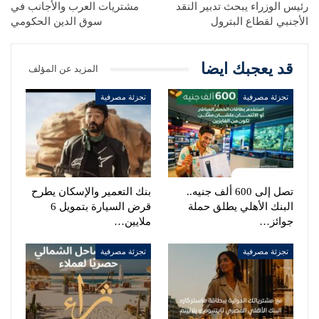
رئيس الوزراء يبحث تدبير النقد
مشتريات العرب والأجانب في
الأجنبي لقطاع البترول
سوق الدين الحكومي
قد يعجبك ايضا
المزيد عن المؤلف
تجزئة مصرفية
تجزئة مصرفية
تصل إلى 600 ألف جنيه..
بنك التعمير والإسكان يطرح
البنك الأهلي يطلق حملة
قرض السيارة بتمويل 6
جوائز…
ملايين…
تجزئة مصرفية
تجزئة مصرفية