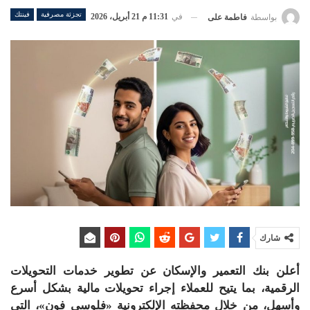
تجزئة مصرفية
فينتك
في
11:31 م 21 أبريل، 2026
بواسطة
فاطمة على
شارك
أعلن بنك التعمير والإسكان عن تطوير خدمات التحويلات
الرقمية، بما يتيح للعملاء إجراء تحويلات مالية بشكل أسرع
وأسهل، من خلال محفظته الإلكترونية «فلوسي فون»، التي