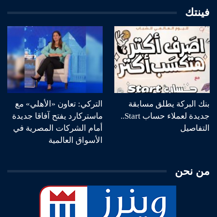
فينتك
بنك البركة يطلق مسابقة
التركي: تعاون «الأهلي» مع
جديدة لعملاء حساب Start..
ماستركارد يفتح آفاقا جديدة
التفاصيل
أمام الشركات المصرية في
الأسواق العالمية
من نحن