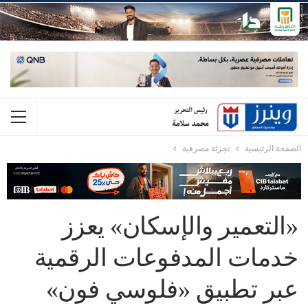
الصفحة الرئيسية
تجزئة مصرفية
«التعمير والإسكان» يعزز
خدمات المدفوعات الرقمية
عبر تطبيق «فلوسي فون»