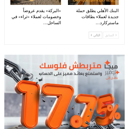
البنك الأهلي يطلق حملة
«البركة» يقدم عروضاً
جديدة لعملاء بطاقات
وخصومات لعملاء «ثراء» في
ماستركارد…
الساحل…
السابق
التالي