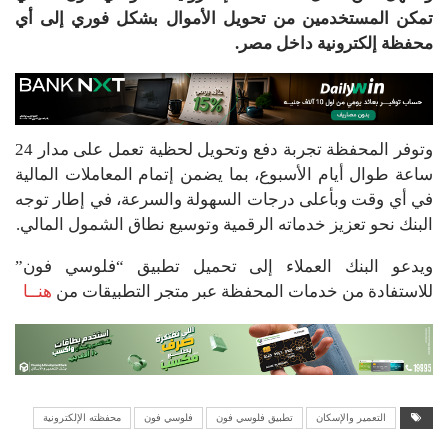
تمكن المستخدمين من تحويل الأموال بشكل فوري إلى أي
محفظة إلكترونية داخل مصر.
وتوفر المحفظة تجربة دفع وتحويل لحظية تعمل على مدار 24
ساعة طوال أيام الأسبوع، بما يضمن إتمام المعاملات المالية
في أي وقت وبأعلى درجات السهولة والسرعة، في إطار توجه
البنك نحو تعزيز خدماته الرقمية وتوسيع نطاق الشمول المالي.
ويدعو البنك العملاء إلى تحميل تطبيق “فلوسي فون”
للاستفادة من خدمات المحفظة عبر متجر التطبيقات من
هنــا
التعمير والإسكان
تطبيق فلوسي فون
فلوسي فون
محفظته الإلكترونية