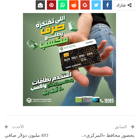
شارك
السابق
الأحدث
بحضور محافظ «المركزي»..
493 مليون دولار صافي