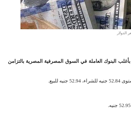
 الدولار
اليوم السبت 16-5-2026 أمام الجنيه بأغلب البنوك العاملة في السوق المصرفية المصرية بالتزامن
 للبيع.