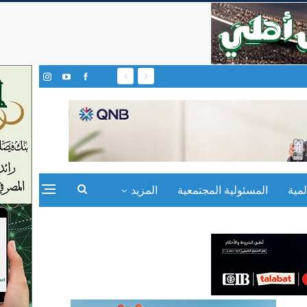
مية
المسئولية المجتمعية
المزيد