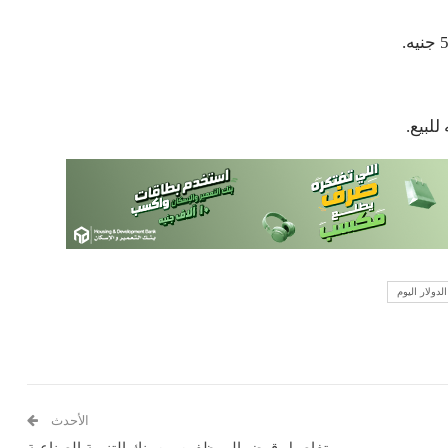
لدولار اليوم
الأحدث
تفاصيل قرض الموظفين من بنك التنمية الصناعية