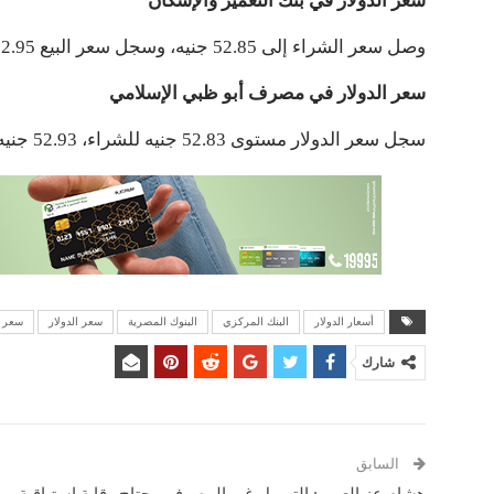
سعر الدولار في بنك التعمير والإسكان
وصل سعر الشراء إلى 52.85 جنيه، وسجل سعر البيع 52.95 جنيه.
سعر الدولار في مصرف أبو ظبي الإسلامي
سجل سعر الدولار مستوى 52.83 جنيه للشراء، 52.93 جنيه للبيع.
أسعار الدولار
البنك المركزي
البنوك المصرية
سعر الدولار
سعر ا
شارك
السابق
هشام عز العرب: التمويل غير المصرفي يحتاج رقابة استباقية