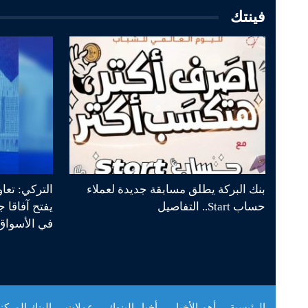
فينتك
بنك البركة يطلق مسابقة جديدة لعملاء
التركي: تعا
حساب Start.. التفاصيل
يفتح آفاقا 
في الأسواق 
الرئيسية
أهم الأخبار
أخبار البنوك
عملات
البنك المرك