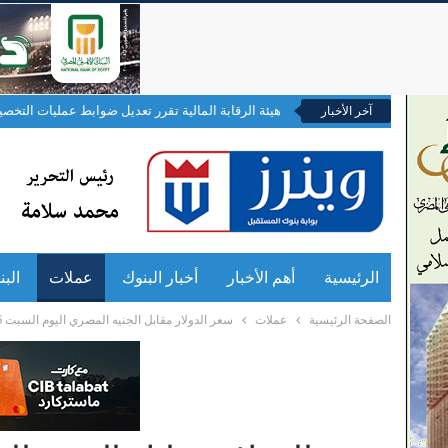
هيئة الرقابة المالية تقرر تعديل ضوابط عمليات التخصيم 
آخر الأخبار
الرئيسية
أهم الأخبار
أخبار البنوك
عملات
الب
الصفحة الرئيسية
عملات
سعر الدولار مقابل الجنيه المصري اليوم السبت 16 مايو 2026