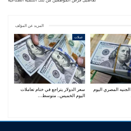
المزيد عن المؤلف
عملات
الجنيه المصري اليوم
سعر الدولار يتراجع في ختام تعاملات
اليوم الخميس.. متوسط…