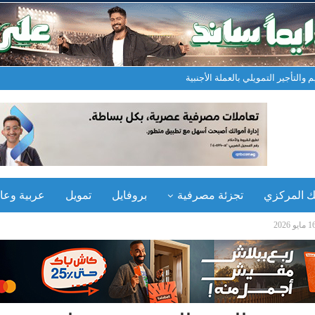
والتأجير التمويلي بالعملة الأجنبية
نك المركزي
تجزئة مصرفية
بروفايل
تمويل
عربية وعال