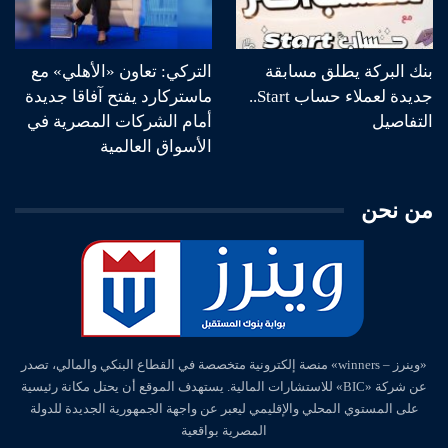
بنك البركة يطلق مسابقة
التركي: تعاون «الأهلي» مع
جديدة لعملاء حساب Start..
ماستركارد يفتح آفاقا جديدة
التفاصيل
أمام الشركات المصرية في
الأسواق العالمية
من نحن
«وينرز – winners» منصة إلكترونية متخصصة في القطاع البنكي والمالي، تصدر
عن شركة «BIC» للاستشارات المالية. يستهدف الموقع أن يحتل مكانة رئيسية
على المستوي المحلي والإقليمي ليعبر عن واجهة الجمهورية الجديدة للدولة
المصرية بواقعية