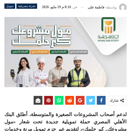
تجزئة مصرفية
تمويل
في
8:16 م 19 مايو، 2026
بواسطة
فاطمة على
شارك
لدعم أصحاب المشروعات الصغيرة والمتوسطة، أطلق البنك
الأهلي المصري حملة تمويلية جديدة تحت شعار «مول
مشروعك.. كبر حلمك»، لتقديم عبر حزم تمويل مرنة وخدمات