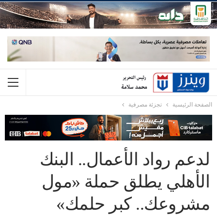
الصفحة الرئيسية
تجزئة مصرفية
لدعم رواد الأعمال.. البنك
الأهلي يطلق حملة «مول
مشروعك.. كبر حلمك»