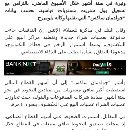
وتيرة في ستة أشهر خلال الأسبوع الماضي، بالتزامن مع
تسجيل وول ستريت مستويات قياسية، بحسب بيانات
“جولدمان ساكس” التي نقلتها وكالة بلومبرج.
وقال البنك في مذكرة للعملاء، الإثنين، إن التدفقات جاءت
مدفوعة بعمليات شراء جديدة وتغطية مراكز البيع على
المكشوف، وسط استمرار الزخم في قطاع التكنولوجيا
مدعومًا بالتفاؤل بشأن الطلب على الذكاء الاصطناعي.
وأشار “جولدمان ساكس” إلى أن أسهم القطاع المالي
استقطبت أكبر صافي مشتريات من صناديق التحوط في نحو
ستة أشهر، بقيادة شركات المدفوعات والبنوك، حيث تجاوزت
عمليات الشراء عمليات البيع على المكشوف بنحو 6.5 مرة.
في المقابل، استمرت الضغوط على أسهم القطاع الصناعي،
إذ سجلت صناديق التحوط صافي مبيعات في القطاع خلال