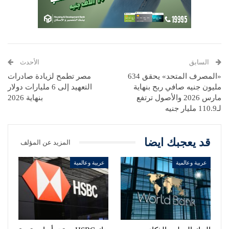
السابق
الأحدث
«المصرف المتحد» يحقق 634
مصر تطمح لزيادة صادرات
مليون جنيه صافي ربح بنهاية
التعهيد إلى 6 مليارات دولار
مارس 2026 والأصول ترتفع
بنهاية 2026
لـ110.9 مليار جنيه
قد يعجبك ايضا
المزيد عن المؤلف
عربية وعالمية
عربية وعالمية