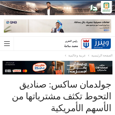
الصفحة الرئيسية
عربية وعالمية
جولدمان ساكس: صناديق
التحوط تكثف مشترياتها من
الأسهم الأمريكية