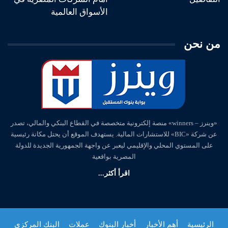
الأسواق العالمية
من نحن
«وينرز – winners» منصة إلكترونية متخصصة في القطاع البنكي والمالي، تصدر
عن شركة «BIC» للاستشارات المالية. يستهدف الموقع أن يحتل مكانة رئيسية
على المستوي المحلي والإقليمي ليعبر عن واجهة الجمهورية الجديدة للدولة
المصرية بواقعية
اقرأ أكثر...
الرئيسية
أهم الأخبار
أخبار البنوك
عملات
البنك المركزي