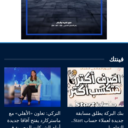
فينتك
بنك البركة يطلق مسابقة
التركي: تعاون «الأهلي» مع
جديدة لعملاء حساب Start..
ماستركارد يفتح آفاقا جديدة
التفاصيل
أمام الشركات المصرية في