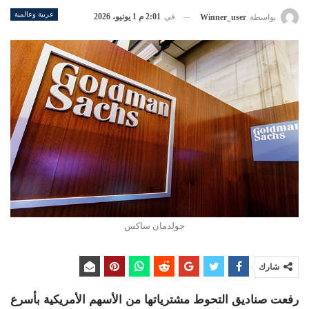
عربية وعالمية
في
2:01 م 1 يونيو، 2026
بواسطة
Winner_user
جولدمان ساكس
شارك
رفعت صناديق التحوط مشترياتها من الأسهم الأمريكية بأسرع