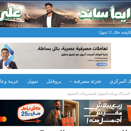
نك المركزي
تجزئة مصرفية
بروفايل
تمويل
عربية وعال
الشراكة وزيادة التمويل للمشروعات التنموية