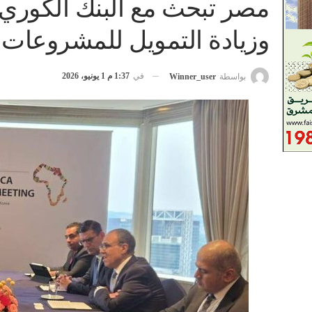
مصر تبحث مع البنك الكوري 
وزيادة التمويل للمشروعات ا
في
1:37 م 1 يونيو، 2026
بواسطة
Winner_user