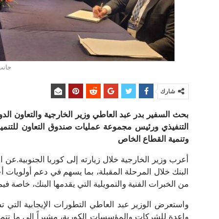
جانب
شارك
بحث السفير بدر عبد العاطي وزير الخارجية والتعاون الدول
التنفيذي ورئيس مجموعة عمليات صندوق التعاون للتنمية ال
وتنمية القطاع الخاص
أعرب وزير الخارجية خلال زيارته إلى كوريا الجنوبية.عن ا
من الخبرات الفنية والتمويلية التي يقدمها البنك، خاصة في
واستعرض الوزير عبد العاطي التطورات الإيجابية التي ت
واعدة للشركات والمؤسسات الكورية، مشيراً إلى ما تتمت