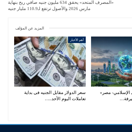
«المصرف المتحد» يحقق 634 مليون جنيه صافي ربح بنهاية
مارس 2026 والأصول ترتفع لـ110.9 مليار جنيه
المزيد عن المؤلف
أهم الأخبار
الإسلامي- مصر»
سعر الدولار مقابل الجنيه فى بداية
يرفة…
تعاملات اليوم الأحد..…