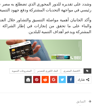
وشدد على تقديره للدور المحوري الذي تضطلع به مصر على
رئيسي في مواجهة التحديات المشتركة ودفع جهود التنمية 
وأكد الجانبان أهمية مواصلة التنسيق والتشاور خلال الفت
والبناء على ما تحقق من إنجازات في إطار الشراكة الت
المشتركة ويدعم أهداف التنمية للبلدين.
الاقتصاد المصري
البنك الكوري للتصدير
المشروعات التنموية
شارك
السابق