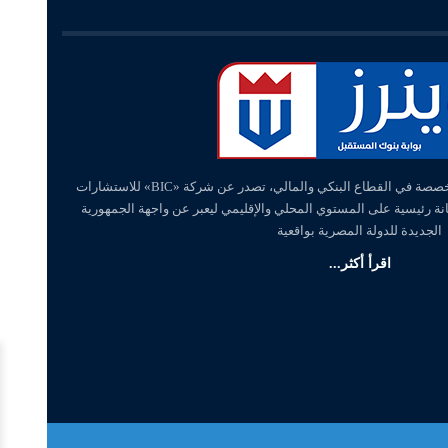
«وينرز – winners» منصة إلكترونية متخصصة في القطاع البنكي والمالي، تصدر عن شركة «BIC» للاستشارات
انة رئيسية على المستوي المحلي والإقليمي ليعبر عن واجهة الجمهورية
الجديدة للدولة المصرية بواقعية
اقرأ أكثر...