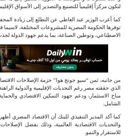
لتكون مركزاً إقليمياً للتصنيع والتصدير إلى الأسواق الإقليمي
كما أعرب الوزير عبد العاطي عن التطلع إلى زيادة المحفظ
توفرها الحكومة المصرية للمشروعات المختلفة، لاسيما في 
الاصطناعي، وتوطين الصناعة، بما يدعم جهود الدولة لجذب ا
من جانبه، ثمن “سيو جونج هوا” حزمة الإصلاحات الاقتصادية
الذي حققته مصر رغم التحديات الإقليمية والدولية الراهن
مناخ الاستثمار، ودعم جهود التمكين الاقتصادي والحماية
الشامل.
كما أكد المدير التنفيذي للبنك أن الاقتصاد المصري أظهر 
والتحديات الاقتصادية العالمية، وذلك بفضل الإصلاحات 
للاستقرار والنمو.