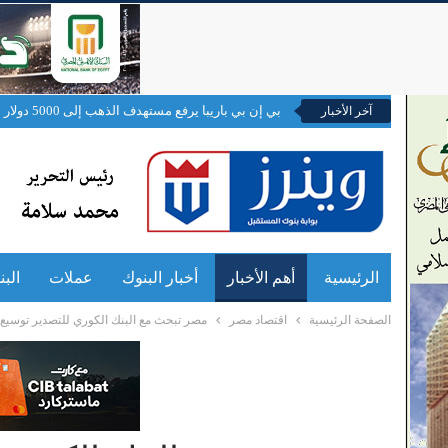
بي إن بي باريبا يرفع مستهدف الذهب إلى 5000 دولار للأوقية خلال 12 شهرًا
آخر الأخبار
الرئيسية
أهم الأخبار
أخبار البنوك
عملات
الب
الصفحة الرئيسية
اقتصاد مصر
مصر تبحث مع البنك الكوري للتصدير توسيع 