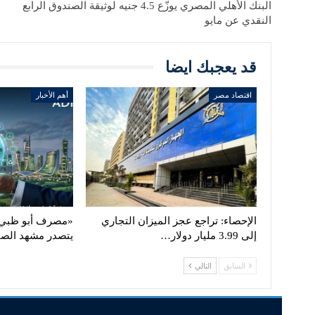
البنك الأهلي المصري يوزّع 4.5 جنيه لوثيقة الصندوق الرابع
النقدي عن مايو
قد يعجبك ايضا
اقتصاد مصر
أهم الأخبار
الإحصاء: تراجع عجز الميزان التجاري
«مصرف أبو ظبي 
إلى 3.99 مليار دولار…
يتصدر مشهد الص
السابق
التالي