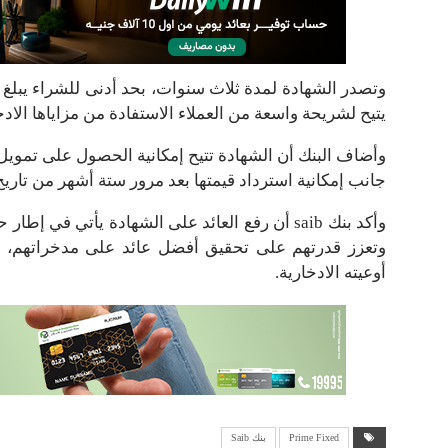
يتيح لشريحة واسعة من العملاء الاستفادة من مزاياها الادخ
وأضاف البنك أن الشهادة تتيح إمكانية الحصول على تمويل أ
جانب إمكانية استرداد قيمتها بعد مرور ستة أشهر من تاريخ
وأكد بنك saib أن رفع العائد على الشهادة يأتي 
وتعزز قدرتهم على تحقيق أفضل عائد على مدخراتهم، بم
أوعيته الادخارية.
Prime Fixed
بنك Saib