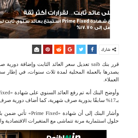
شارك
يصدرها بالعملة المحلية لمدة ثلاث سنوات، في إطار سعي
العملاء.
بـ17% سابقًا بدورية صرف شهرية، كما أضاف دورية صرف يومية جديدة بعائد سنوي يبلغ 17.25%.
وأشار البنك إلى أن شها
حلول استثمارية مرنة تتماشى مع المتغيرات الاقتصادية وا