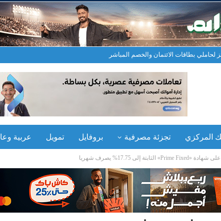
نك المركزي
تجزئة مصرفية
بروفايل
تمويل
عربية وعال