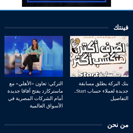
فينتك
بنك البركة يطلق مسابقة
التركي: تعاون «الأهلي» مع
جديدة لعملاء حساب Start..
ماستركارد يفتح آفاقا جديدة
التفاصيل
أمام الشركات المصرية في
الأسواق العالمية
من نحن