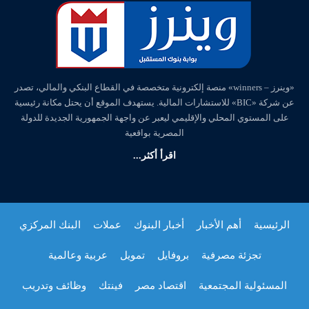
«وينرز – winners» منصة إلكترونية متخصصة في القطاع البنكي والمالي، تصدر
عن شركة «BIC» للاستشارات المالية. يستهدف الموقع أن يحتل مكانة رئيسية
على المستوي المحلي والإقليمي ليعبر عن واجهة الجمهورية الجديدة للدولة
المصرية بواقعية
اقرأ أكثر...
الرئيسية
أهم الأخبار
أخبار البنوك
عملات
البنك المركزي
تجزئة مصرفية
بروفايل
تمويل
عربية وعالمية
المسئولية المجتمعية
اقتصاد مصر
فينتك
وظائف وتدريب