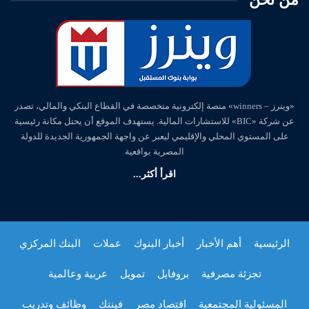
«وينرز – winners» منصة إلكترونية متخصصة في القطاع البنكي والمالي، تصدر
عن شركة «BIC» للاستشارات المالية. يستهدف الموقع أن يحتل مكانة رئيسية
على المستوي المحلي والإقليمي ليعبر عن واجهة الجمهورية الجديدة للدولة
المصرية بواقعية
اقرأ أكثر...
الرئيسية
أهم الأخبار
أخبار البنوك
عملات
البنك المركزي
تجزئة مصرفية
بروفايل
تمويل
عربية وعالمية
المسئولية المجتمعية
اقتصاد مصر
فينتك
وظائف وتدريب