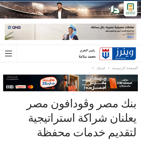
الصفحة الرئيسية
فينتك
بنك مصر وڤودافون مصر
يعلنان شراكة استراتيجية
لتقديم خدمات محفظة