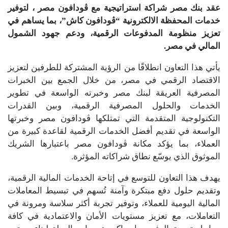
عقد بنك مصر شراكة استراتيجية مع ڤودافون مصر ، لتوفير
خدمات المحفظة الالكترونية “ڤودافون كاش”، بما يساهم في
تعزيز منظومة المدفوعات الرقمية، ودعم جهود الشمول
المالي في مصر.
يأتي هذا التعاون انطلاقًا من الرؤية المشتركة للطرفين لتعزيز
الاقتصاد الرقمي في مصر، من خلال الجمع بين الخبرات
المصرفية العريقة لبنك مصر وخبرته الواسعة في تطوير
الخدمات والحلول المصرفية الرقمية، وبين القدرات
التكنولوجية المتقدمة التي تمتلكها ڤودافون مصر وخبرتها
الواسعة في تقديم أفضل الخدمات الرقمية لقاعدة كبيرة من
العملاء، بما يؤكد مكانة ڤودافون مصر باعتبارها الشريك
الموثوق الذي يوسّع نطاق شراكاته المؤثرة.
يهدف هذا التعاون للتوسع في إتاحة الخدمات المالية الرقمية،
وتقديم حلول دفع مبتكرة وآمنة تُسهم في تبسيط المعاملات
المالية اليومية للعملاء، وتوفير تجربة أكثر سلاسة ومرونة في
التعاملات، مع تعزيز مستويات الأمان والاعتمادية في كافة