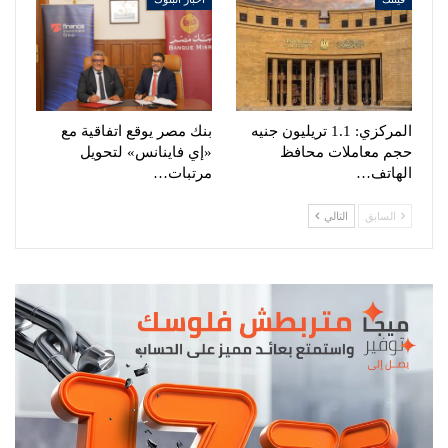
المركزي: 1.1 تريليون جنيه
بنك مصر يوقع اتفاقية مع
حجم معاملات محافظ
«إي فاينانس» لتحويل
الهاتف…
مرتبات…
السابق
التالي