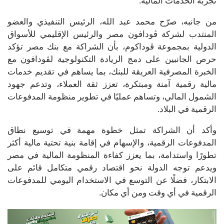
تجربة الخدمات المالية.
من جانبه، صرّح محمد عبد الله، الرئيس التنفيذي والعضو
المنتدب لشركة ڤودافون مصر والرئيس الإقليمي للأسواق
الدولية بمجموعة ڤوداكوم، بأن الشراكة مع بنك مصر تؤكد
حرص الجانبين على دمج الريادة التكنولوجية لڤودافون مع
الخبرة المصرفية العريقة للبنك، بما يساهم في تقديم خدمات
مالية رقمية آمنة ومبتكرة، تعزز ثقة العملاء، وتدعم جهود
الشمول المالي، وتساهم عمليًا في تطوير منظومة المدفوعات
الرقمية في البلاد.
وأكد أن الشراكة تمثل خطوة مهمة في توسيع نطاق
المدفوعات الرقمية، والإسهام في إقامة بنية تحتية مالية أكثر
تطورًا واستدامة، بما يعزز كفاءة المنظومة المالية في مصر
ويدعم توجه الدولة نحو اقتصاد رقمي متكامل قائم على
الابتكار، فضلًا عن التوسع في الاستخدام اليومي للمدفوعات
الرقمية في أي وقت ومن أي مكان.