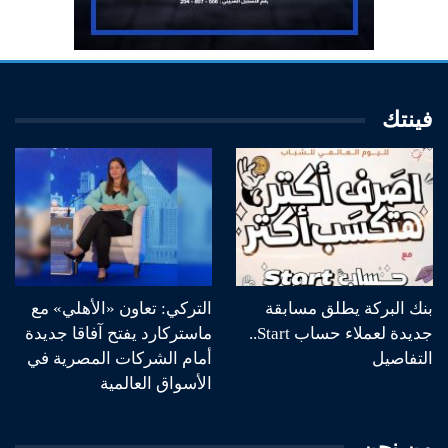
فينتك
بنك البركة يطلق مسابقة
التركي: تعاون «الأهلي» مع
جديدة لعملاء حساب Start..
ماستركارد يفتح آفاقا جديدة
التفاصيل
أمام الشركات المصرية في
الأسواق العالمية
من نحن