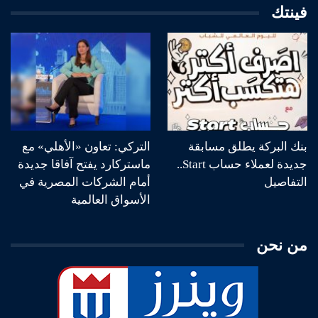
فينتك
بنك البركة يطلق مسابقة
التركي: تعاون «الأهلي» مع
جديدة لعملاء حساب Start..
ماستركارد يفتح آفاقا جديدة
التفاصيل
أمام الشركات المصرية في
الأسواق العالمية
من نحن