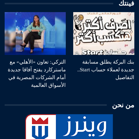
فينتك
بنك البركة يطلق مسابقة
التركي: تعاون «الأهلي» مع
جديدة لعملاء حساب Start..
ماستركارد يفتح آفاقا جديدة
التفاصيل
أمام الشركات المصرية في
الأسواق العالمية
من نحن