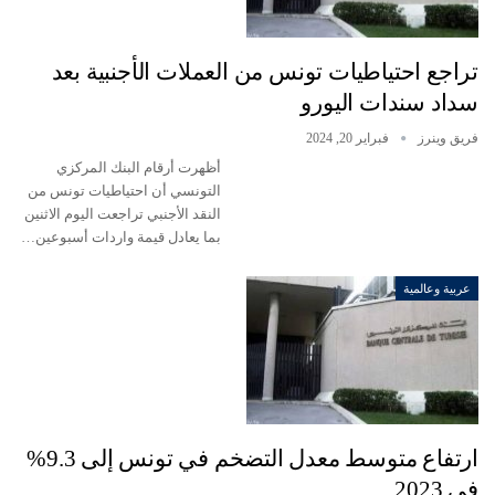
تراجع احتياطيات تونس من العملات الأجنبية بعد
سداد سندات اليورو
فريق وينرز
فبراير 20, 2024
أظهرت أرقام البنك المركزي
التونسي أن احتياطيات تونس من
النقد الأجنبي تراجعت اليوم الاثنين
بما يعادل قيمة واردات أسبوعين…
عربية وعالمية
ارتفاع متوسط معدل التضخم في تونس إلى 9.3%
في 2023