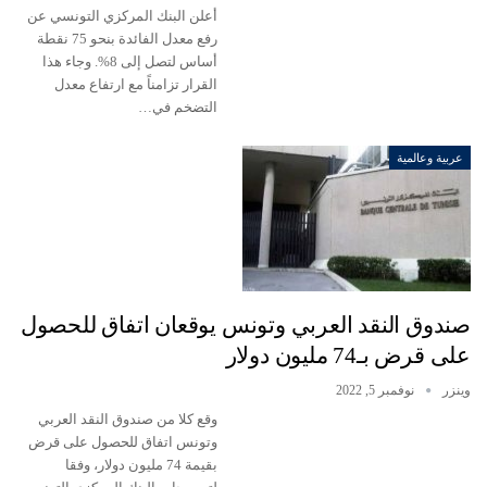
أعلن البنك المركزي التونسي عن
رفع معدل الفائدة بنحو 75 نقطة
أساس لتصل إلى 8%. وجاء هذا
القرار تزامناً مع ارتفاع معدل
التضخم في…
عربية وعالمية
صندوق النقد العربي وتونس يوقعان اتفاق للحصول
على قرض بـ74 مليون دولار
وينزر
نوفمبر 5, 2022
وقع كلا من صندوق النقد العربي
وتونس اتفاق للحصول على قرض
بقيمة 74 مليون دولار، وفقا