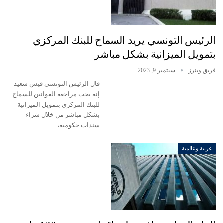
الرئيس التونسي يريد السماح للبنك المركزي
بتمويل الميزانية بشكل مباشر
فريق وينرز
سبتمبر 9, 2023
قال الرئيس التونسي قيس سعيد
إنه يجب مراجعة القوانين للسماح
للبنك المركزي بتمويل الميزانية
بشكل مباشر من خلال شراء
سندات حكومية،…
عربية وعالمية