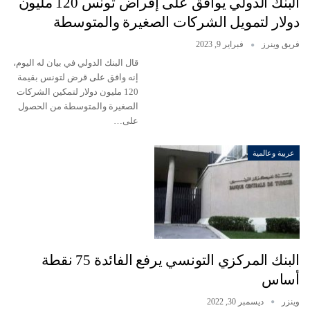
البنك الدولي يوافق على إقراض تونس 120 مليون
دولار لتمويل الشركات الصغيرة والمتوسطة
فريق وينرز
فبراير 9, 2023
قال البنك الدولي في بيان له اليوم،
إنه وافق على قرض لتونس بقيمة
120 مليون دولار لتمكين الشركات
الصغيرة والمتوسطة من الحصول
على…
عربية وعالمية
البنك المركزي التونسي يرفع الفائدة 75 نقطة
أساس
وينزر
ديسمبر 30, 2022