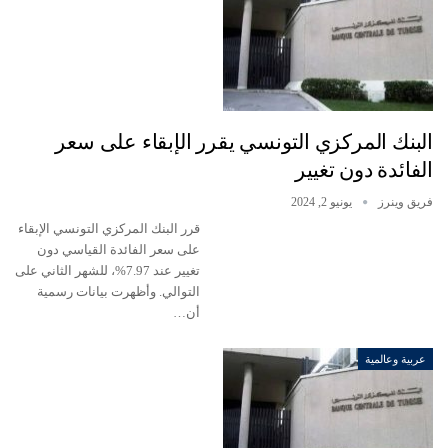
البنك المركزي التونسي يقرر الإبقاء على سعر
الفائدة دون تغيير
فريق وينرز
يونيو 2, 2024
قرر البنك المركزي التونسي الإبقاء
على سعر الفائدة القياسي دون
تغيير عند 7.97%، للشهر الثاني على
التوالي. وأظهرت بيانات رسمية
أن…
عربية وعالمية