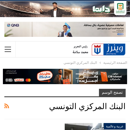
الصفحة الرئيسية
البنك المركزي التونسي
تصفح الوسم
البنك المركزي التونسي
عربية وعالمية