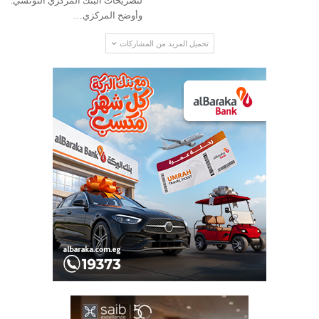
لتصريحات البنك المركزي التونسي.
وأوضح المركزي…
تحميل المزيد من المشاركات