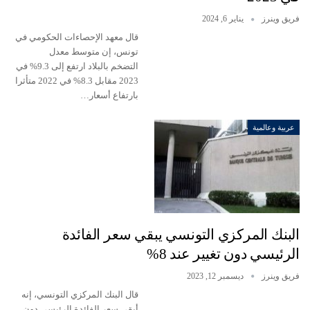
فريق وينرز
يناير 6, 2024
قال معهد الإحصاءات الحكومي في
تونس، إن متوسط معدل
التضخم بالبلاد ارتفع إلى 9.3% في
2023 مقابل 8.3% في 2022 متأثرا
بارتفاع أسعار…
عربية وعالمية
البنك المركزي التونسي يبقي سعر الفائدة
الرئيسي دون تغيير عند 8%
فريق وينرز
ديسمبر 12, 2023
قال البنك المركزي التونسي، إنه
أبقى سعر الفائدة الرئيسي دون