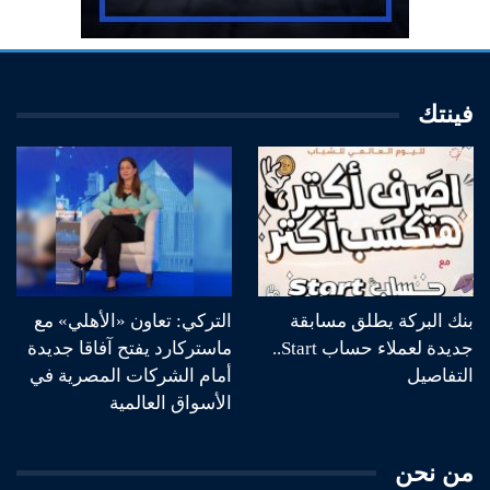
فينتك
بنك البركة يطلق مسابقة
التركي: تعاون «الأهلي» مع
جديدة لعملاء حساب Start..
ماستركارد يفتح آفاقا جديدة
التفاصيل
أمام الشركات المصرية في
الأسواق العالمية
من نحن