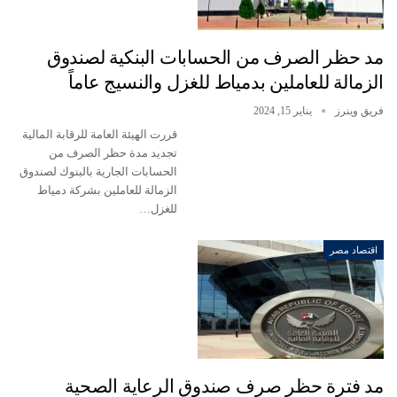
مد حظر الصرف من الحسابات البنكية لصندوق
الزمالة للعاملين بدمياط للغزل والنسيج عاماً
فريق وينرز
يناير 15, 2024
قررت الهيئة العامة للرقابة المالية
تجديد مدة حظر الصرف من
الحسابات الجارية بالبنوك لصندوق
الزمالة للعاملين بشركة دمياط
للغزل…
اقتصاد مصر
مد فترة حظر صرف صندوق الرعاية الصحية