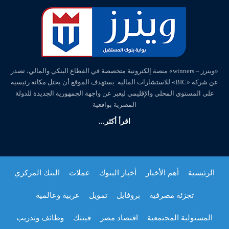
«وينرز – winners» منصة إلكترونية متخصصة في القطاع البنكي والمالي، تصدر
عن شركة «BIC» للاستشارات المالية. يستهدف الموقع أن يحتل مكانة رئيسية
على المستوي المحلي والإقليمي ليعبر عن واجهة الجمهورية الجديدة للدولة
المصرية بواقعية
اقرأ أكثر...
الرئيسية
أهم الأخبار
أخبار البنوك
عملات
البنك المركزي
تجزئة مصرفية
بروفايل
تمويل
عربية وعالمية
المسئولية المجتمعية
اقتصاد مصر
فينتك
وظائف وتدريب