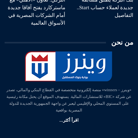
جديدة لعملاء حساب Start..
ماستركارد يفتح آفاقا جديدة
التفاصيل
أمام الشركات المصرية في
الأسواق العالمية
من نحن
«وينرز – winners» منصة إلكترونية متخصصة في القطاع البنكي والمالي، تصدر
عن شركة «BIC» للاستشارات المالية. يستهدف الموقع أن يحتل مكانة رئيسية
على المستوي المحلي والإقليمي ليعبر عن واجهة الجمهورية الجديدة للدولة
المصرية بواقعية
اقرأ أكثر...