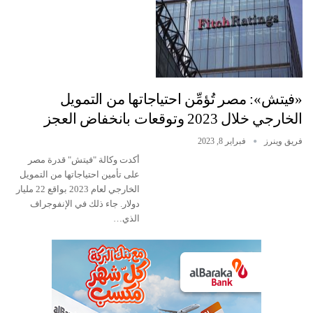
«فيتش»: مصر تُؤمِّن احتياجاتها من التمويل
الخارجي خلال 2023 وتوقعات بانخفاض العجز
فريق وينرز
فبراير 8, 2023
أكدت وكالة "فيتش" قدرة مصر
على تأمين احتياجاتها من التمويل
الخارجي لعام 2023 بواقع 22 مليار
دولار. جاء ذلك في الإنفوجراف
الذي…