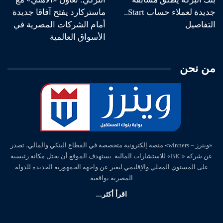
جديدة لعملاء حساب Start..
ماستركارد يفتح آفاقا جديدة
التفاصيل
أمام الشركات المصرية في
الأسواق العالمية
من نحن
«وينرز – winners» منصة إلكترونية متخصصة في القطاع البنكي والمالي، تصدر
عن شركة «BIC» للاستشارات المالية. يستهدف الموقع أن يحتل مكانة رئيسية
على المستوي المحلي والإقليمي ليعبر عن واجهة الجمهورية الجديدة للدولة
المصرية بواقعية
اقرأ أكثر...