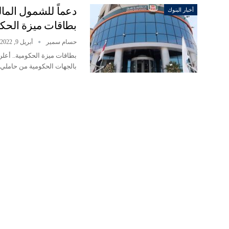
دعماً للشمول المال
أخبار البنوك
بطاقات ميزة الحك
حسام سمير
أبريل 9, 2022
بطاقات ميزة الحكومية.. أعلن
بالجهات الحكومية من حامل