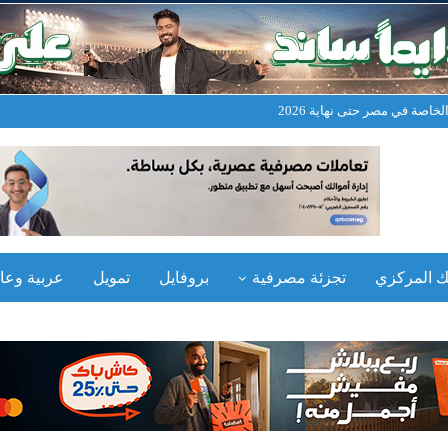
خاصة في مصر حتى نهاية 2026
نك المركزي
تجزئة مصرفية
بروفايل
تمويل
عربية وعال