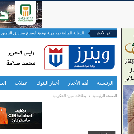
الرقابة المالية تمد مهلة توفيق أوضاع صناديق التأمين ال
آخر الأخبار
الرئيسية
أهم الأخبار
أخبار البنوك
عملات
الب
الصفحة الرئيسية
بطاقات ميزة الحكومية