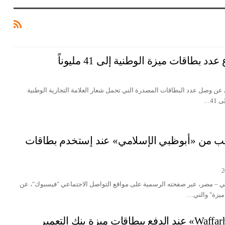
 بطاقات ميزة الوطنية إلى 41 مليوناً
عن وصل عدد البطاقات المصدرة التي تحمل شعار العلامة التجارية الوطنية
 من «أبوظبي الإسلامي» عند إستخدم بطاقات
 – مصر، عبر صفحته الرسمية على مواقع التواصل الاجتماعي "فيسبوك"، عن
يزة" والتي…
خصم 25% من «Waffarha» عند الدفع ببطاقات ميزة بنك التعمير