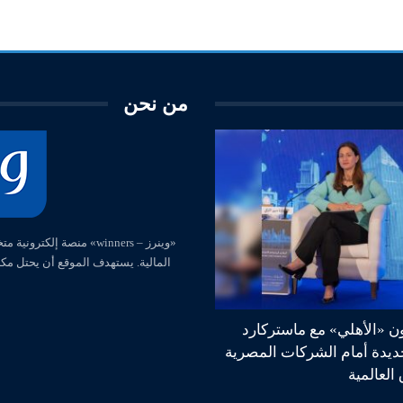
من نحن
المالية. يستهدف الموقع أن يحتل مك
ون «الأهلي» مع ماستركارد
جديدة أمام الشركات المصرية
العالمية