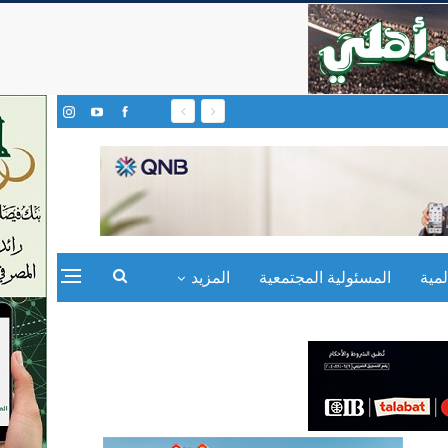
مية
المسئولية المجتمعية
المزيد