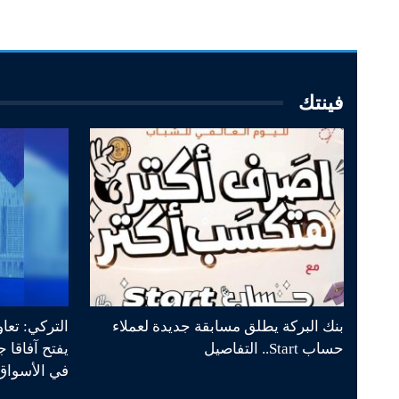
فينتك
بنك البركة يطلق مسابقة جديدة لعملاء
التركي: تعا
حساب Start.. التفاصيل
يفتح آفاقا 
في الأسواق 