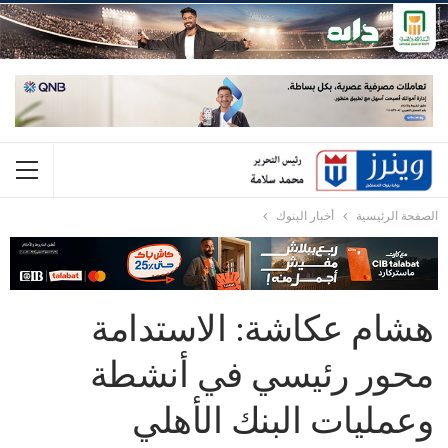
الصفحة الرئيسية
أخبار البنوك
هشام عكاشة: الاستدامة
محور رئيسي في أنشطة
وعمليات البنك الأهلي