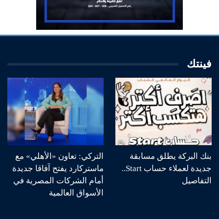
فينتك
بنك البركة يطلق مسابقة
التركي: تعاون «الأهلي» مع
جديدة لعملاء حساب Start..
ماستركارد يفتح آفاقا جديدة
التفاصيل
أمام الشركات المصرية في
الأسواق العالمية