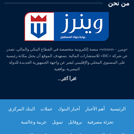
من نحن
«وينرز – winners» منصة إلكترونية متخصصة في القطاع البنكي والمالي، تصدر
عن شركة «BIC» للاستشارات المالية. يستهدف الموقع أن يحتل مكانة رئيسية
على المستوي المحلي والإقليمي ليعبر عن واجهة الجمهورية الجديدة للدولة
المصرية بواقعية
اقرأ أكثر...
الرئيسية
أهم الأخبار
أخبار البنوك
عملات
البنك المركزي
تجزئة مصرفية
بروفايل
تمويل
عربية وعالمية