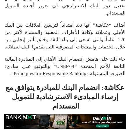
تفعيل دور البنك الاستراتيجي في تعزيز أجندة التمويل
المستدام.
أضاف “عكاشة” أنها تعد امتداداً لترسيخ العلاقات بين البنك
الأهلي وعملائه وكافة الأطراف المعنية والممتدة لأكثر من
120 عاماً. والتي تسعى إلى بناء الثقة وخلق تأثير إيجابي من
خلال الخدمات والمنتجات المصرفية التى يقدمها البنك لعملائه.
جاء ذلك على هامش انضمام البنك الأهلي إلى المبادرة المالية
التابعة للأمم المتحدة “UNEP-FI” والتوقيع على مبادىء
الصيرفة المسئولة “Principles for Responsible Banking”.
عكاشة: انضمام البنك للمبادرة يتوافق مع
إرساء المبادىء الاسترشادية للتمويل
المستدام