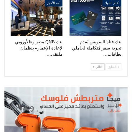
أخبار البنوك
أهم الأخبار
بنك قناة السويس يُقدم
بنك QNB مصر و«الأوروبي
تجربة سفر مُتكاملة لحاملي
لإعادة الإعمار» ينظمان
بطاقات…
ملتقى…
السابق
التالي