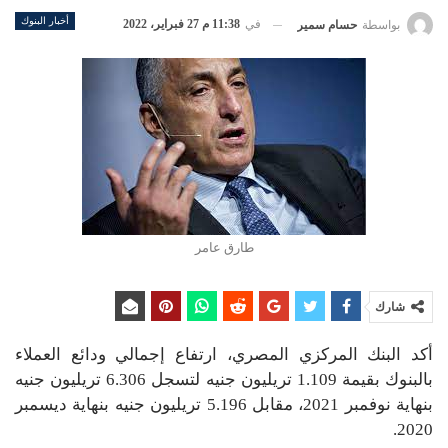
أخبار البنوك
في
11:38 م 27 فبراير، 2022
بواسطة
حسام سمير
طارق عامر
شارك
أكد البنك المركزي المصري، ارتفاع إجمالي ودائع العملاء
بالبنوك بقيمة 1.109 تريليون جنيه لتسجل 6.306 تريليون جنيه
بنهاية نوفمبر 2021، مقابل 5.196 تريليون جنيه بنهاية ديسمبر
2020.