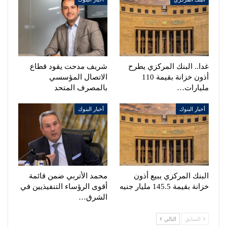
غدا.. البنك المركزي يطرح
شريف مدحت يقود قطاع
أذون خزانة بقيمة 110
الاتصال المؤسسي
مليارات…
بالمصرف المتحد
أخبار البنوك
أخبار البنوك
البنك المركزي يبيع أذون
محمد الأتربي ضمن قائمة
خزانة بقيمة 145.5 مليار جنيه
أقوى الرؤساء التنفيذيين في
الشرق…
السابق
التالي