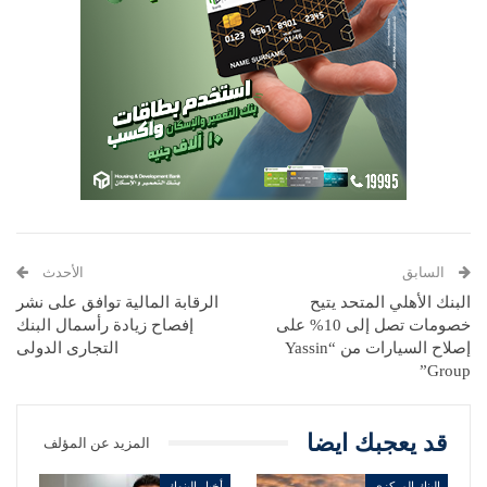
السابق
الأحدث
البنك الأهلي المتحد يتيح
الرقابة المالية توافق على نشر
خصومات تصل إلى 10% على
إفصاح زيادة رأسمال البنك
إصلاح السيارات من “Yassin
التجارى الدولى
Group”
قد يعجبك ايضا
المزيد عن المؤلف
البنك المركزي
أخبار البنوك