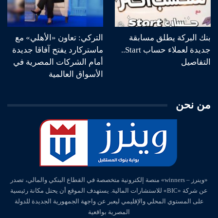
بنك البركة يطلق مسابقة
التركي: تعاون «الأهلي» مع
جديدة لعملاء حساب Start..
ماستركارد يفتح آفاقا جديدة
التفاصيل
أمام الشركات المصرية في
الأسواق العالمية
من نحن
«وينرز – winners» منصة إلكترونية متخصصة في القطاع البنكي والمالي، تصدر
عن شركة «BIC» للاستشارات المالية. يستهدف الموقع أن يحتل مكانة رئيسية
على المستوي المحلي والإقليمي ليعبر عن واجهة الجمهورية الجديدة للدولة
المصرية بواقعية