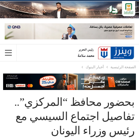
الصفحة الرئيسية
أخبار البنوك
بحضور محافظ “المركزي”..
تفاصيل اجتماع السيسي مع
رئيس وزراء اليونان