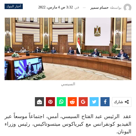
أخبار البنوك
في
3:32 ص 4 مارس، 2022
بواسطة
حسام سمير
السيسي
شارك
عقد الرئيس عبد الفتاح السيسي، أمس، اجتماعاً موسعاً عبر
الفيديو كونفرانس مع كيرياكوس ميتسوتاكيس، رئيس وزراء
اليونان.