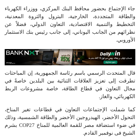
جاء الإجتماع بحضور محافظ البنك المركزي، ووزراء الكهرباء
والطاقة المتجددة، الخارجية، البترول والثروة المعدنية،
التخطيط والتنمية الاقتصادية، التعاون الدولي، فضلاً عن
نظرائهم من الجانب اليوناني، إلى جانب رئيس بنك الاستثمار
الأوروبي.
قال المتحدث الرسمي باسم رئاسة الجمهورية، إن المباحثات
تطرقت إلى تعزيز العلاقات الثنائية بين البلدين خاصةً في
مجال التعاون في قطاع الطاقة، خاصة مشروعات الربط
الكهربائي، والغاز.
كما شملت الإجتماعات التعاون في قطاعات تغير المناخ،
التحول الأخضر، الهيدروجين الأخضر والطاقة الشمسية، وذلك
في ضوء استضافة مصر للقمة العالمية للمناخ COP27 بشرم
الشيخ فى نوفمبر القادم.