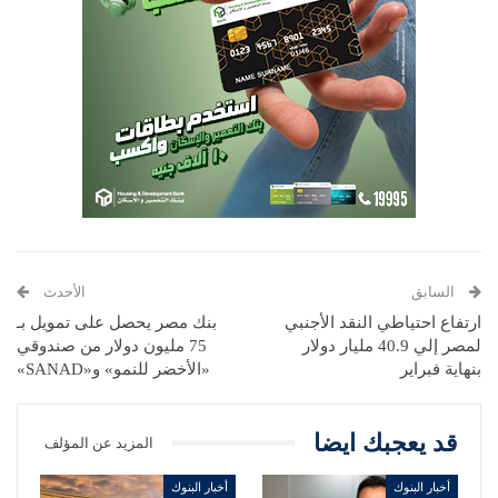
السابق
الأحدث
ارتفاع احتياطي النقد الأجنبي
بنك مصر يحصل على تمويل بـ
لمصر إلي 40.9 مليار دولار
75 مليون دولار من صندوقي
بنهاية فبراير
«الأخضر للنمو» و«SANAD»
قد يعجبك ايضا
المزيد عن المؤلف
أخبار البنوك
أخبار البنوك