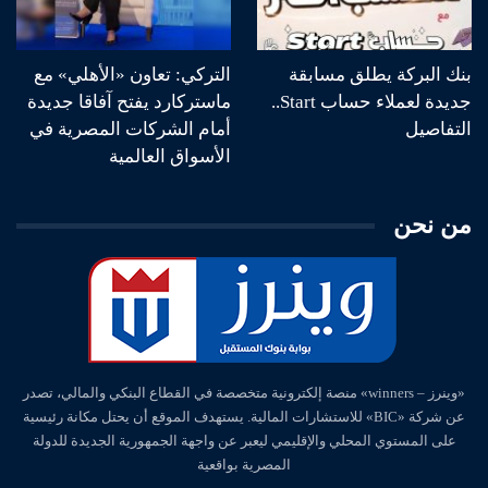
بنك البركة يطلق مسابقة
التركي: تعاون «الأهلي» مع
جديدة لعملاء حساب Start..
ماستركارد يفتح آفاقا جديدة
التفاصيل
أمام الشركات المصرية في
الأسواق العالمية
من نحن
«وينرز – winners» منصة إلكترونية متخصصة في القطاع البنكي والمالي، تصدر
عن شركة «BIC» للاستشارات المالية. يستهدف الموقع أن يحتل مكانة رئيسية
على المستوي المحلي والإقليمي ليعبر عن واجهة الجمهورية الجديدة للدولة
المصرية بواقعية