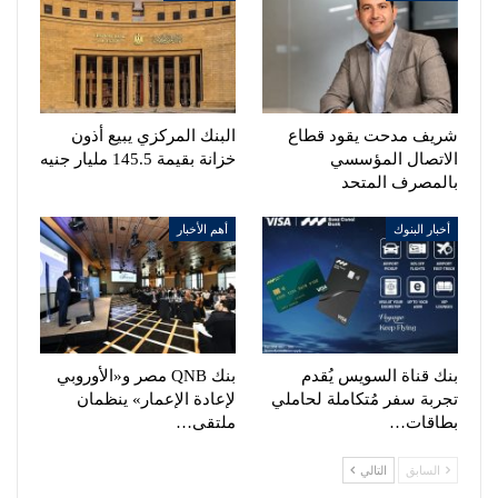
شريف مدحت يقود قطاع
البنك المركزي يبيع أذون
الاتصال المؤسسي
خزانة بقيمة 145.5 مليار جنيه
بالمصرف المتحد
أخبار البنوك
أهم الأخبار
بنك قناة السويس يُقدم
بنك QNB مصر و«الأوروبي
تجربة سفر مُتكاملة لحاملي
لإعادة الإعمار» ينظمان
بطاقات…
ملتقى…
السابق
التالي