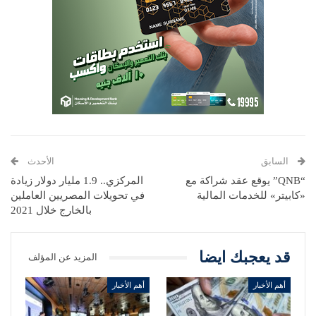
السابق
الأحدث
“QNB” يوقع عقد شراكة مع
المركزي.. 1.9 مليار دولار زيادة
«كابيتر» للخدمات المالية
في تحويلات المصريين العاملين
بالخارج خلال 2021
قد يعجبك ايضا
المزيد عن المؤلف
أهم الأخبار
أهم الأخبار