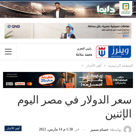
الصفحة الرئيسية
أهم الأخبار
سعر الدولار في مصر اليوم
الإثنين
أهم الأخبار
في
1:38 م 14 مارس، 2022
بواسطة
حسام سمير