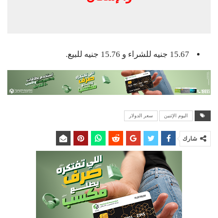
15.67 جنيه للشراء و 15.76 جنيه للبيع.
اليوم الإثنين
سعر الدولار
شارك