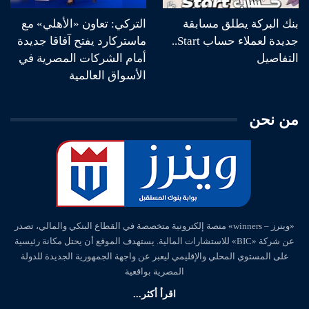
بنك البركة يطلق مسابقة
التركي: تعاون «الأهلي» مع
جديدة لعملاء حساب Start..
ماستركارد يفتح آفاقا جديدة
التفاصيل
أمام الشركات المصرية في
الأسواق العالمية
من نحن
«وينرز – winners» منصة إلكترونية متخصصة في القطاع البنكي والمالي، تصدر
عن شركة «BIC» للاستشارات المالية. يستهدف الموقع أن يحتل مكانة رئيسية
على المستوي المحلي والإقليمي ليعبر عن واجهة الجمهورية الجديدة للدولة
المصرية بواقعية
اقرأ أكثر...