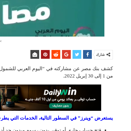
ب
شارك
كشف بنك مصر عن مشاركته في “اليوم العربي للشمول الم
من 1 إلى 30 إبريل 2022.
يستعرض “وينرز” في السطور التالية، الخدمات التي يطرحه
فتح حساب جاري أو توفير بدون رسوم وبدون حد أدن