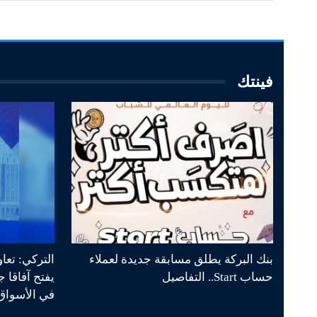
فينتك
بنك البركة يطلق مسابقة جديدة لعملاء
التركي: تعا
حساب Start.. التفاصيل
يفتح آفاقا 
في الأسواق 