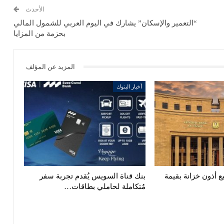
الأحدث
“التعمير والإسكان” يشارك في اليوم العربي للشمول المالي
بحزمة من المزايا
المزيد عن المؤلف
أخبار البنوك
ع أذون خزانة بقيمة
بنك قناة السويس يُقدم تجربة سفر
مُتكاملة لحاملي بطاقات…