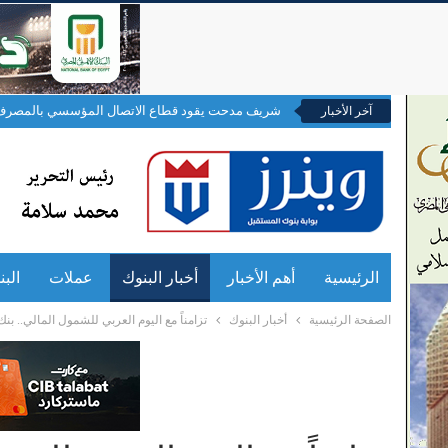
شريف مدحت يقود قطاع الاتصال المؤسسي بالمصرف 
آخر الأخبار
الرئيسية
أهم الأخبار
أخبار البنوك
عملات
الب
الصفحة الرئيسية
أخبار البنوك
تزامناً مع اليوم العربي للشمول المالي.. ب