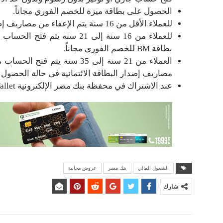
الحصول على بطاقة ميزة للخصم الفوري مجاناً.
للعملاء الأقل من 16 سنة يتم الإعفاء من مصاريف إصدار البطاقة المدفوعة مقدماً TEENS ضمن برنامج الشباب.
للعملاء من 16 سنة إلى 21 سنة
بطاقة BM للخصم الفوري مجاناً.
مصاريف إصدار البطاقة الائتمانية فى حالة الحص
عند الاشتراك في محفظة بنك مصر الإلكترونية BM Wallet، يتم استرداد 20% من الحركة المالية الأولى.
الشمول المالي
بنك مصر
عروض مجانية
شارك