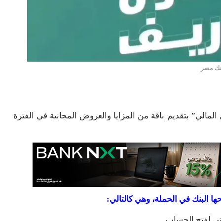
نك مصر
الي” بتقديم باقة من المزايا والعروض المجانية في الفترة
ا البنك في الحملة، وهي كالتالي:
ى لفتح الحساب.