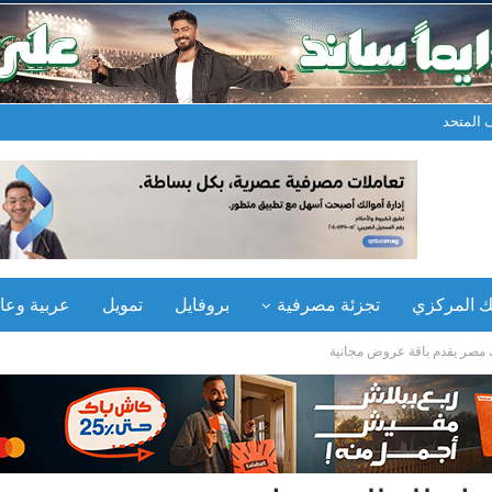
المتحد
نك المركزي
تجزئة مصرفية
بروفايل
تمويل
عربية وعال
نك مصر يقدم باقة عروض مجانية