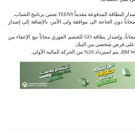
 يتم فتح الحساب مجاناً دون الحاجة الى موافقة ولى الأمر، بالإضافة إلى إصدار
العملاء من 21 سنة إلى 35 سنة يتم فتح الحساب مجاناً، وإصدار بطاقة GO للخصم الفوري مجاناً مع الإعفاء من
ول على قرض شخصى من البنك.