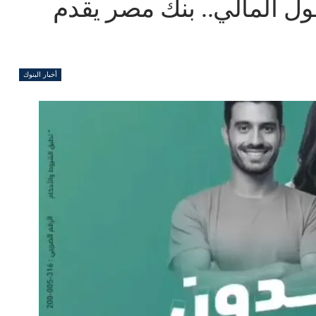
مول المالي.. بنك مصر يقدم
أخبار البنوك