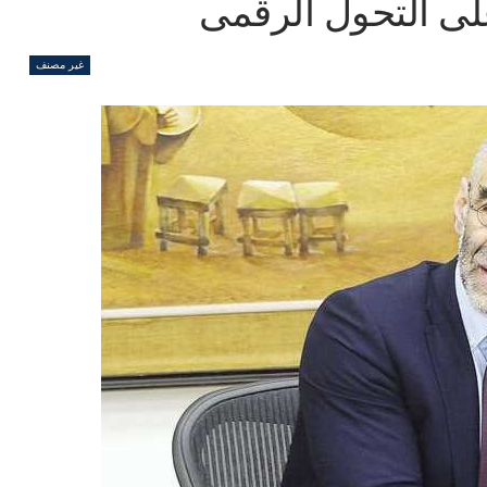
لى التحول الرقمى
غير مصنف