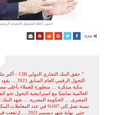
حسين أباظة المسئول التنفيذي الرئيسي وا
شارك
” حقق البنك ال
التحول الرقمي
بنكية مبتكرة … متطورة للعملاء بأعلى مس
العالمية تماشيًا مع استراتيجية التحول نحو 