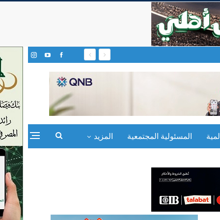
مية
المسئولية المجتمعية
المزيد