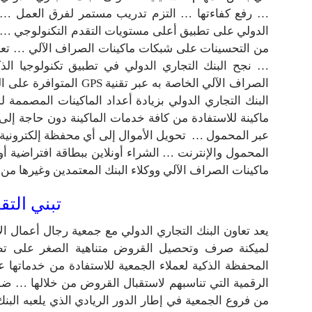
… رفع كفاءتها … التزم تدريب مستمر لفرق العمل … 
الدولي على تطبيق أعلى مستويات التقدم التكنولوجي … ت
من التحسينات على شبكات ماكينات الصراف الآلي … تعاون
… نجح البنك التجاري الدولي في تطبيق تكنولوجيا ال
الصراف الآلي الخاصة به ع
ماكينة للاستفادة من كافة خدمات الماكينة دون حاجة إلى
عبر المحمول … تحويل الأموال إلى أي محفظة إلكترونية أخ
ماكينات الصراف الآلي ووكلاء البنك المعتمدين وغيرها من ا
تبني التق
يعد تعاون البنك التجاري الدولي مع جمعية رجال أعمال ا
لميكنة صرف وتحصيل القروض متناهية الصغر على تطب
المحفظة الذكية لعملاء الجمعية للاستفادة من خدماتها 
الرقمية التي تناسبهم لاستقبال القروض من خلالها …
من فروع الجمعية في إطار الدور الريادي الذي يلعبه البن