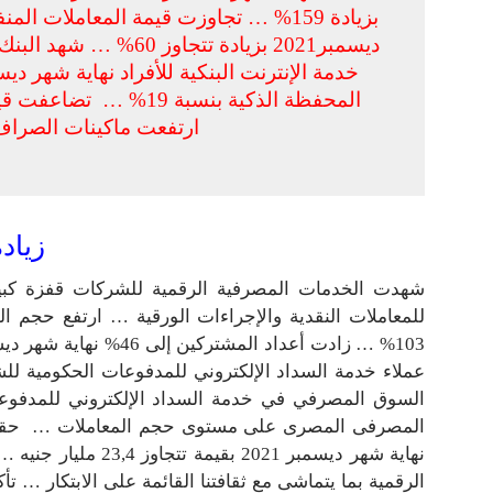
ارتفعت ماكينات الصراف الآلي ATM ب
زيادة 04
شهدت الخدمات المصرفية الرقمية للشركات قفزة كبيرة
للمعاملات النقدية والإجراءات الورقية … ارتفع حجم ال
السوق المصرفي في خدمة السداد الإلكتروني للمدفوعا
نهاية شهر ديسمبر 021
الرقمية بما يتماشى مع ثقافتنا القائمة على الابتكار … تأ