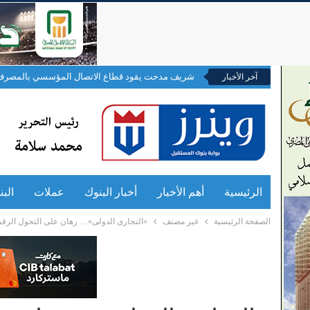
شريف مدحت يقود قطاع الاتصال المؤسسي بالمصرف 
آخر الأخبار
الرئيسية
أهم الأخبار
أخبار البنوك
عملات
الب
الصفحة الرئيسية
غير مصنف
«التجارى الدولى»… رهان على التحول الرق