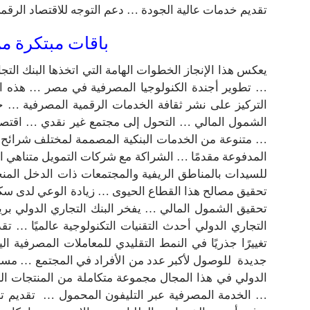
تقديم خدمات عالية الجودة … دعم التوجه للاقتصاد الرق
باقات مبتكرة م
يعكس هذا الإنجاز الخطوات الهامة التي اتخذها البنك الت
… تطوير أجندة الكنولوجيا المصرفية في مصر … هذه الإ
التركيز على نشر ثقافة الخدمات الرقمية المصرفية … 
الشمول المالي … التحول إلى مجتمع غير نقدي … اقتصاد 
… متنوعة من الخدمات البنكية المصممة لمختلف شرائح 
المدفوعة مقدمًا … الشراكة مع شركات التمويل متناهي 
للسيدات بالمناطق الريفية والمجتمعات ذات الدخل الم
تحقيق مصالح هذا القطاع الحيوى … زيادة الوعي لدى سكا
تحقيق الشمول المالي … يفخر البنك التجاري الدولي بريا
التجاري الدولي أحدث التقنيات التكنولوجية عالميًا … 
تغييرًا جذريًا في النمط التقليدي للمعاملات المصرفية ا
جديدة للوصول لأكبر عدد من الأفراد في المجتمع … مساهم
الدولي في هذا المجال مجموعة متكاملة من المنتجات الرق
… الخدمة المصرفية عبر التليفون المحمول … تقديم تج