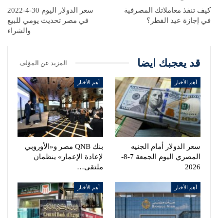
كيف تنفذ معاملاتك المصرفية
سعر الدولار اليوم 30-4-2022
في إجازة عيد الفطر؟
في مصر تحديث يومي للبيع
والشراء
قد يعجبك ايضا
المزيد عن المؤلف
أهم الأخبار
أهم الأخبار
سعر الدولار أمام الجنيه
بنك QNB مصر و«الأوروبي
المصري اليوم الجمعة 7-8-
لإعادة الإعمار» ينظمان
2026
ملتقى…
أهم الأخبار
أهم الأخبار