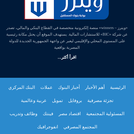
«وينرز – winners» منصة إلكترونية متخصصة في القطاع البنكي والمالي، تصدر
عن شركة «BIC» للاستشارات المالية. يستهدف الموقع أن يحتل مكانة رئيسية
على المستوي المحلي والإقليمي ليعبر عن واجهة الجمهورية الجديدة للدولة
المصرية بواقعية
اقرأ أكثر...
الرئيسية
أهم الأخبار
أخبار البنوك
عملات
البنك المركزي
تجزئة مصرفية
بروفايل
تمويل
عربية وعالمية
المسئولية المجتمعية
اقتصاد مصر
فينتك
وظائف وتدريب
المجتمع المصرفي
انفوجرافيك