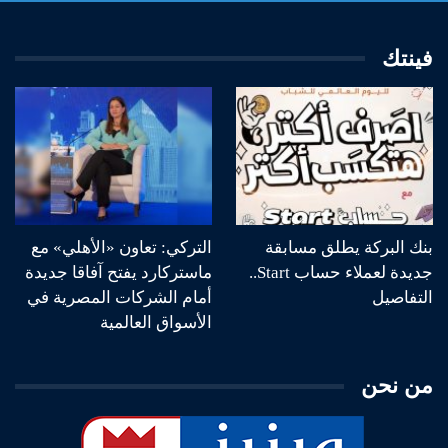
فينتك
بنك البركة يطلق مسابقة
التركي: تعاون «الأهلي» مع
جديدة لعملاء حساب Start..
ماستركارد يفتح آفاقا جديدة
التفاصيل
أمام الشركات المصرية في
الأسواق العالمية
من نحن