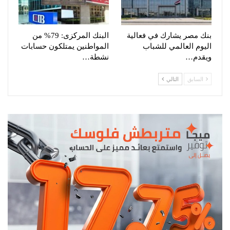
بنك مصر يشارك في فعالية
البنك المركزى: 79% من
اليوم العالمي للشباب
المواطنين يمتلكون حسابات
ويقدم…
نشطة…
السابق
التالي