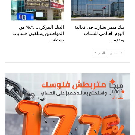
بنك مصر يشارك في فعالية
البنك المركزى: 79% من
اليوم العالمي للشباب
المواطنين يمتلكون حسابات
ويقدم…
نشطة…
السابق
التالي