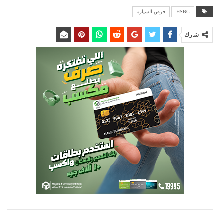
HSBC
قرض السيارة
شارك