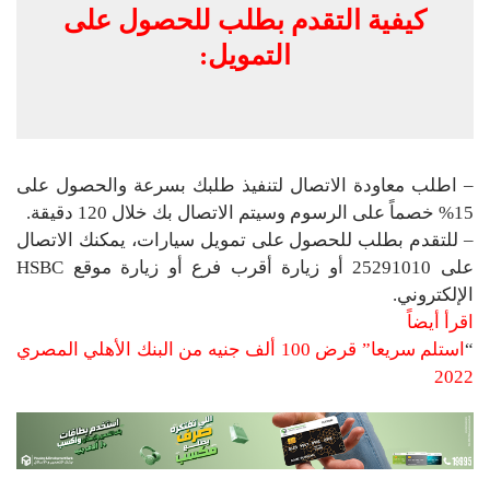
كيفية التقدم بطلب للحصول على
التمويل:
– اطلب معاودة الاتصال لتنفيذ طلبك بسرعة والحصول على
15% خصماً على الرسوم وسيتم الاتصال بك خلال 120 دقيقة.‏‎‏‎‎‏‎‏
– للتقدم بطلب للحصول على تمويل سيارات، يمكنك الاتصال
على 25291010 أو زيارة أقرب فرع أو زيارة موقع HSBC
الإلكتروني.
اقرأ أيضاً
“
استلم سريعا” قرض 100 ألف جنيه من البنك الأهلي المصري
2022