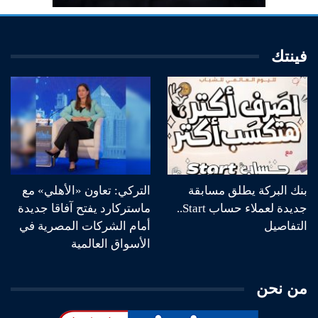
فينتك
بنك البركة يطلق مسابقة
التركي: تعاون «الأهلي» مع
جديدة لعملاء حساب Start..
ماستركارد يفتح آفاقا جديدة
التفاصيل
أمام الشركات المصرية في
الأسواق العالمية
من نحن