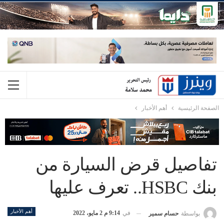
الصفحة الرئيسية
أهم الأخبار
تفاصيل قرض السيارة من
بنك HSBC.. تعرف عليها
أهم الأخبار
في
9:14 م 2 مايو، 2022
بواسطة
حسام سمير