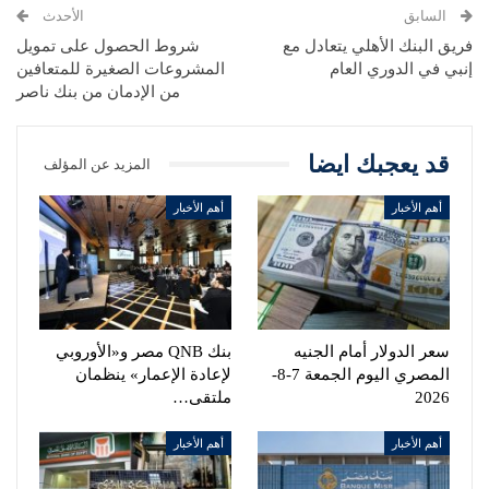
السابق
الأحدث
فريق البنك الأهلي يتعادل مع
شروط الحصول على تمويل
إنبي في الدوري العام
المشروعات الصغيرة للمتعافين
من الإدمان من بنك ناصر
قد يعجبك ايضا
المزيد عن المؤلف
أهم الأخبار
أهم الأخبار
سعر الدولار أمام الجنيه
بنك QNB مصر و«الأوروبي
المصري اليوم الجمعة 7-8-
لإعادة الإعمار» ينظمان
2026
ملتقى…
أهم الأخبار
أهم الأخبار