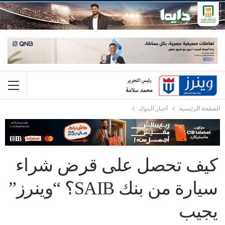
الصفحة الرئيسية
أخبار البنوك
كيف تحصل على قرض شراء
سيارة من بنك SAIB؟ “وينرز”
يجيب