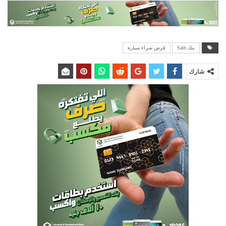
بنك Saib
قرض شراء سيارة
شارك