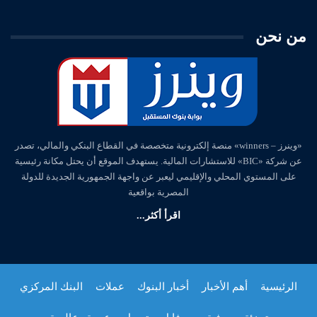
من نحن
«وينرز – winners» منصة إلكترونية متخصصة في القطاع البنكي والمالي، تصدر
عن شركة «BIC» للاستشارات المالية. يستهدف الموقع أن يحتل مكانة رئيسية
على المستوي المحلي والإقليمي ليعبر عن واجهة الجمهورية الجديدة للدولة
المصرية بواقعية
اقرأ أكثر...
الرئيسية
أهم الأخبار
أخبار البنوك
عملات
البنك المركزي