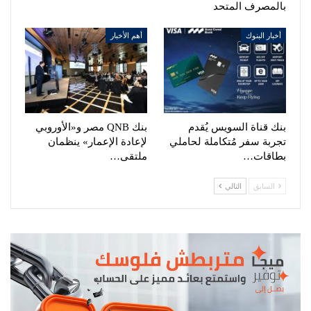
بالمصرف المتحد
أخبار البنوك
أهم الأخبار
بنك قناة السويس يُقدم
بنك QNB مصر و«الأوروبي
تجربة سفر مُتكاملة لحاملي
لإعادة الإعمار» ينظمان
بطاقات…
ملتقى…
السابق
التالي