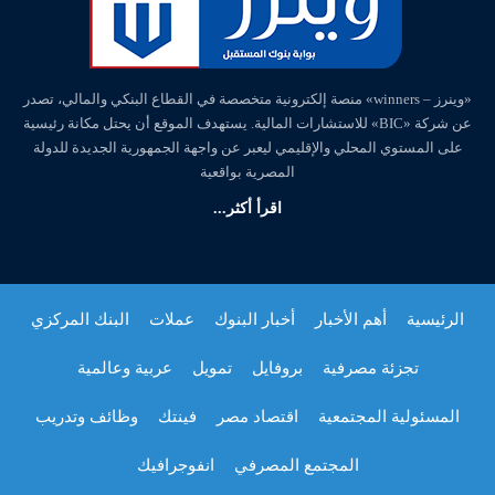
«وينرز – winners» منصة إلكترونية متخصصة في القطاع البنكي والمالي، تصدر
عن شركة «BIC» للاستشارات المالية. يستهدف الموقع أن يحتل مكانة رئيسية
على المستوي المحلي والإقليمي ليعبر عن واجهة الجمهورية الجديدة للدولة
المصرية بواقعية
اقرأ أكثر...
الرئيسية
أهم الأخبار
أخبار البنوك
عملات
البنك المركزي
تجزئة مصرفية
بروفايل
تمويل
عربية وعالمية
المسئولية المجتمعية
اقتصاد مصر
فينتك
وظائف وتدريب
المجتمع المصرفي
انفوجرافيك