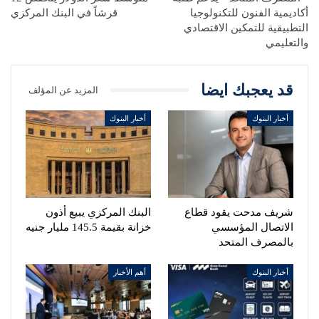
أكاديمية الفنون للتكنولوجيا
قرشاً في البنك المركزي
التطبيقية للتمكين الاقتصادي
والتعليمي
قد يعجبك ايضا
المزيد عن المؤلف
أخبار البنوك
أخبار البنوك
شريف مدحت يقود قطاع
البنك المركزي يبيع أذون
الاتصال المؤسسي
خزانة بقيمة 145.5 مليار جنيه
بالمصرف المتحد
أخبار البنوك
أهم الأخبار