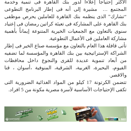
الأكثر إحتياجاً إعلاءاً لدور بنك القاهرة فى تنمية وخدمة
المجتمع … مشيرة إلى أنه فى إطار البرنامج التطوعى
“تشارك” الذى ينظمه بنك القاهرة للعاملين يحرص موظفى
بنك القاهرة على المشاركة فى تعبئة كراتين رمضان فى إعتياد
سنوى بالتعاون مع الجمعيات الخيرية المتنوعة إيماناً بأهمية
مشاركة العاملين فى الأعمال التطوعية.
تأتى قافلة هذا العام بالتعاون مع مؤسسة صناع الخير فى إطار
الشراكة الإستراتيجية بين بنك القاهرة والمؤسسة لما تضفيه
من أبعاد تنموية عديدة للقرى والنجوع داخل محافظات
الفيوم، البحيرة، الغربية، الشرقية، المنوفية ،أسوان ، قنا
والاقصر.
تتضمن الكرتونة 17 كيلو من المواد الغذائية الضرورية التى
تكفى الإحتياجات الأساسية لأسرة مصرية مكونة من 5 افراد.