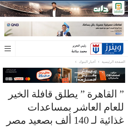
الصفحة الرئيسية
أخبار البنوك
” القاهرة ” يطلق قافلة الخير
للعام العاشر بمساعدات
غذائية لـ 140 ألف بصعيد مصر