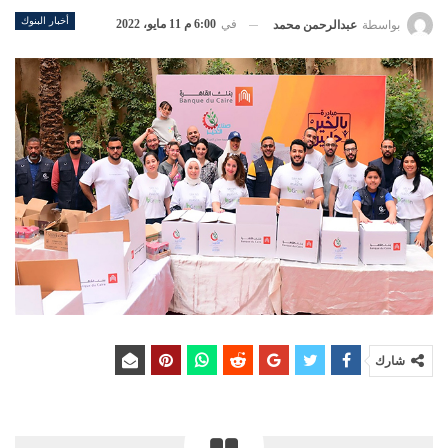
أخبار البنوك
في
6:00 م 11 مايو، 2022
بواسطة
عبدالرحمن محمد
شارك