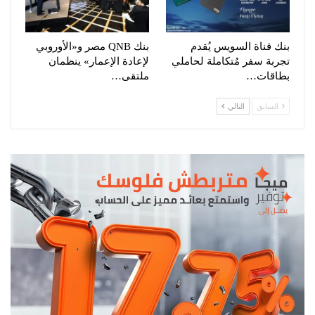
بنك قناة السويس يُقدم
بنك QNB مصر و«الأوروبي
تجربة سفر مُتكاملة لحاملي
لإعادة الإعمار» ينظمان
بطاقات…
ملتقى…
السابق
التالي