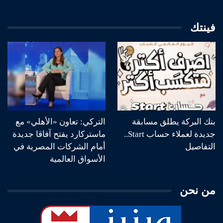
فينتك
بنك البركة يطلق مسابقة
التركي: تعاون «الأهلي» مع
جديدة لعملاء حساب Start..
ماستركارد يفتح آفاقا جديدة
التفاصيل
أمام الشركات المصرية في
الأسواق العالمية
من نحن